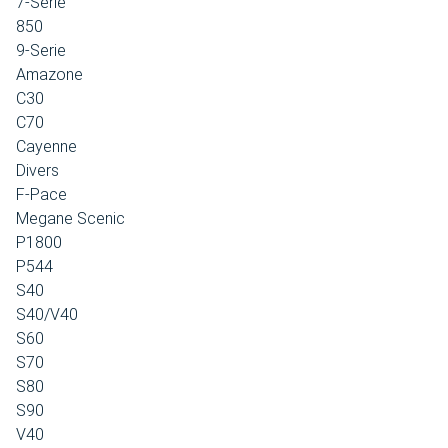
7-Serie
850
9-Serie
Amazone
C30
C70
Cayenne
Divers
F-Pace
Megane Scenic
P1800
P544
S40
S40/V40
S60
S70
S80
S90
V40