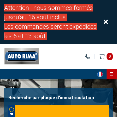
Attention : nous sommes fermés
jusqu'au 16 août inclus.
Les commandes seront expédiées
les 6 et 13 août.
0
Page d'accueil
Pièces
Recherche par plaque d'immatriculation
À propos de nous