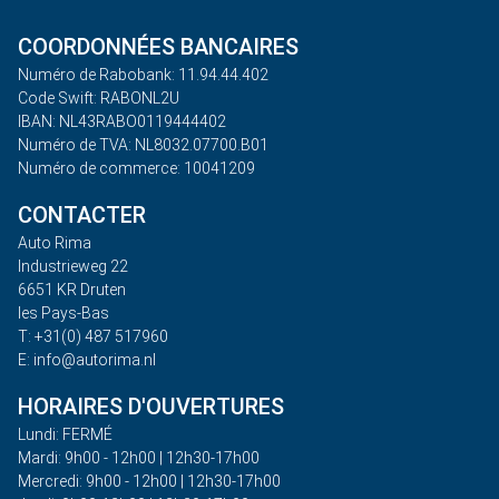
COORDONNÉES BANCAIRES
Numéro de Rabobank: 11.94.44.402
Code Swift: RABONL2U
IBAN: NL43RABO0119444402
Numéro de TVA: NL8032.07700.B01
Numéro de commerce: 10041209
CONTACTER
Auto Rima
Industrieweg 22
6651 KR Druten
les Pays-Bas
T: +31(0) 487 517960
E: info@autorima.nl
HORAIRES D'OUVERTURES
Lundi: FERMÉ
Mardi: 9h00 - 12h00 | 12h30-17h00
Mercredi: 9h00 - 12h00 | 12h30-17h00