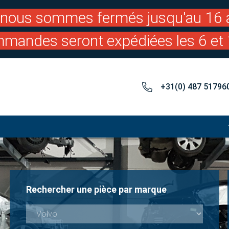
: nous sommes fermés jusqu'au 16 a
mandes seront expédiées les 6 et 
+31(0) 487 51796
Rechercher une pièce par marque