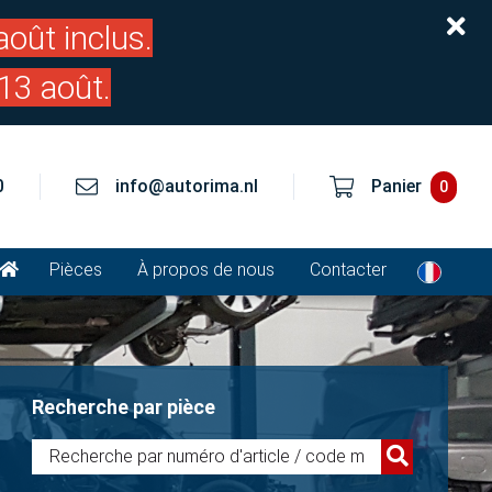
oût inclus.
13 août.
0
info@autorima.nl
Panier
0
Pièces
À propos de nous
Contacter
Recherche par pièce