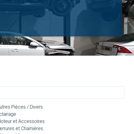
utres Pièces / Divers
clairage
oteur et Accessoires
errures et Charnières