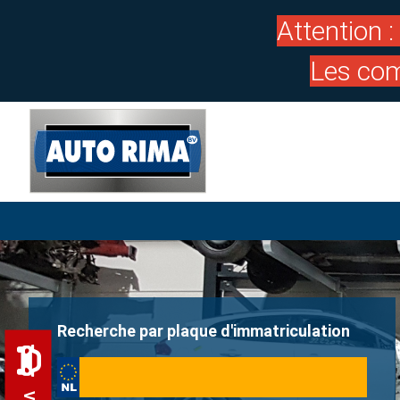
Attention 
Les com
Recherche par plaque d'immatriculation