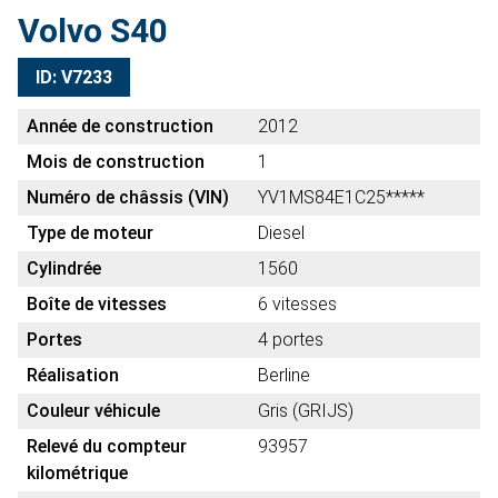
Volvo S40
ID: V7233
Année de construction
2012
Mois de construction
1
Numéro de châssis (VIN)
YV1MS84E1C25*****
Type de moteur
Diesel
Cylindrée
1560
Boîte de vitesses
6 vitesses
Portes
4 portes
Réalisation
Berline
Couleur véhicule
Gris (GRIJS)
Relevé du compteur
93957
kilométrique