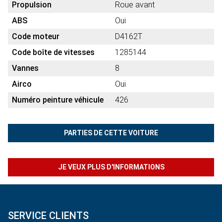
Propulsion
Roue avant
ABS
Oui
Code moteur
D4162T
Code boîte de vitesses
1285144
Vannes
8
Airco
Oui
Numéro peinture véhicule
426
PARTIES DE CETTE VOITURE
JE VEUX PLUS D'INFORMATIONS
SERVICE CLIENTS