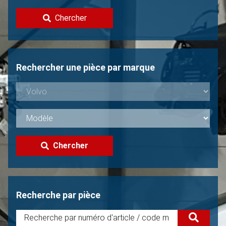
Contacter
Chercher
Vendre une Volvo?
Non trouvée?
Rechercher une pièce par marque
Chercher
Recherche par pièce