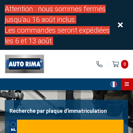
Attention : nous sommes fermés
jusqu'au 16 août inclus.
Les commandes seront expédiées
les 6 et 13 août.
0
Page d'accueil
Pièces
Recherche par plaque d'immatriculation
À propos de nous