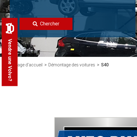
Chercher
Vendre une Volvo?
Page d'accueil
Démontage des voitures
S40