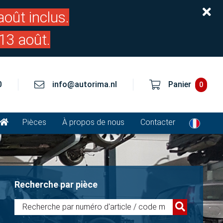
oût inclus.
13 août.
0
info@autorima.nl
Panier
0
Pièces
À propos de nous
Contacter
Recherche par pièce