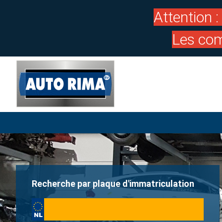
Attention 
Les com
Recherche par plaque d'immatriculation