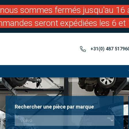
: nous sommes fermés jusqu'au 16 a
mandes seront expédiées les 6 et 
+31(0) 487 51796
Rechercher une pièce par marque