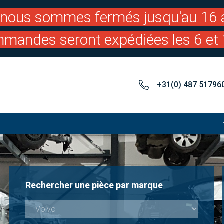
: nous sommes fermés jusqu'au 16 a
mandes seront expédiées les 6 et 
+31(0) 487 51796
Rechercher une pièce par marque