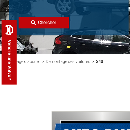
Chercher
Vendre une Volvo?
Page d'accueil
Démontage des voitures
S40