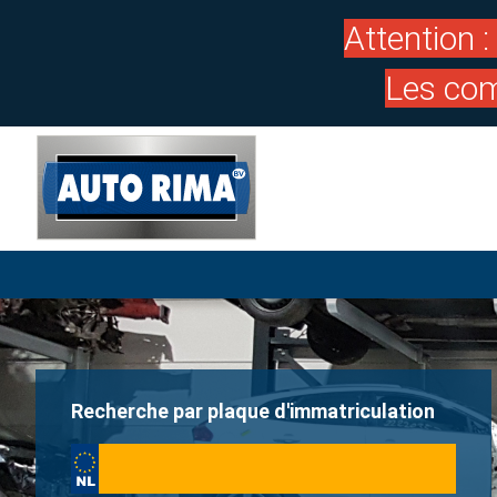
Attention 
Les com
Recherche par plaque d'immatriculation