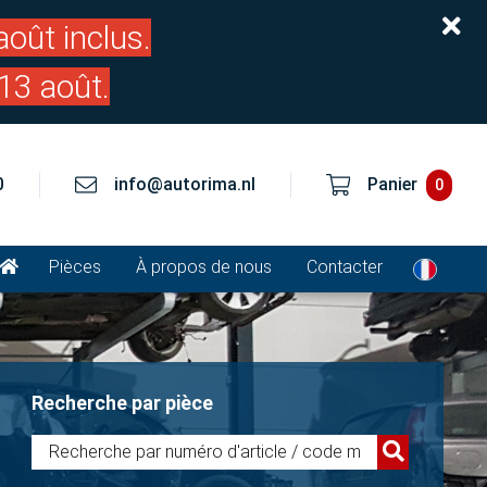
oût inclus.
13 août.
0
info@autorima.nl
Panier
0
Pièces
À propos de nous
Contacter
Recherche par pièce