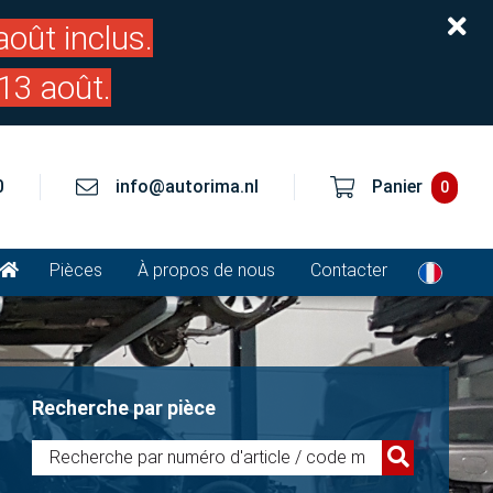
oût inclus.
13 août.
0
info@autorima.nl
Panier
0
Pièces
À propos de nous
Contacter
Recherche par pièce