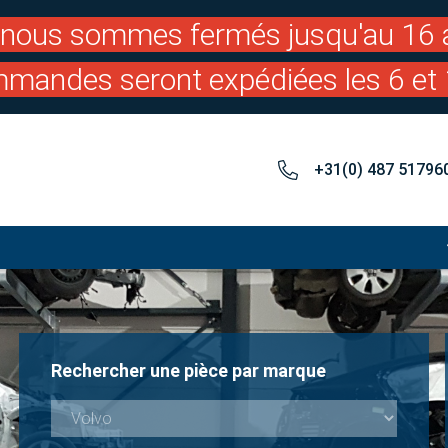
: nous sommes fermés jusqu'au 16 a
mandes seront expédiées les 6 et 
+31(0) 487 51796
Rechercher une pièce par marque