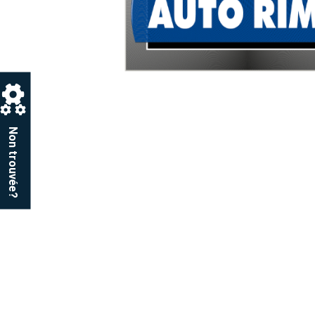
Non trouvée?