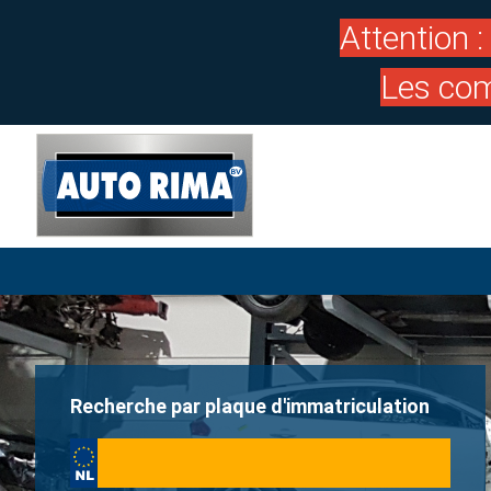
Attention 
Les com
Recherche par plaque d'immatriculation