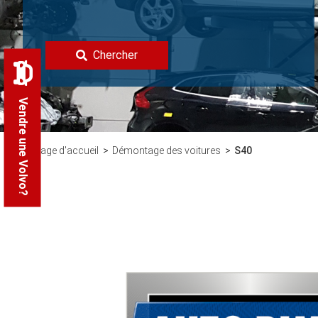
Chercher
Vendre une Volvo?
Page d'accueil
Démontage des voitures
S40