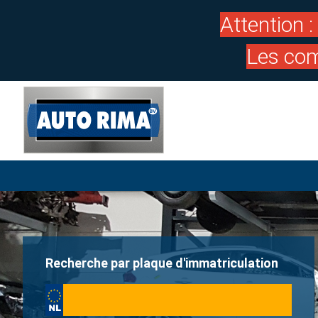
Attention 
Les com
Recherche par plaque d'immatriculation