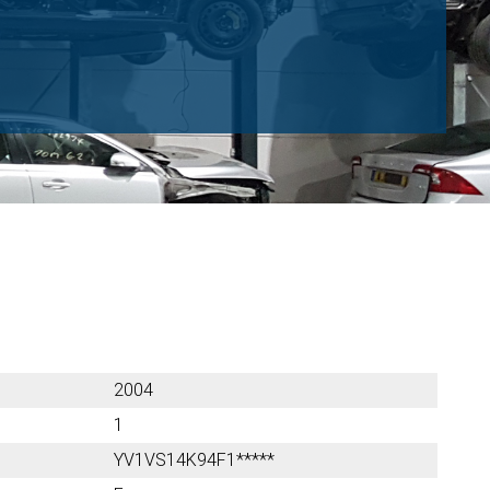
2004
1
YV1VS14K94F1*****