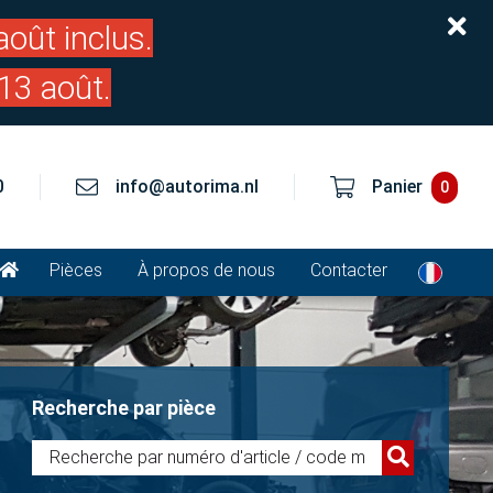
oût inclus.
13 août.
0
info@autorima.nl
Panier
0
Pièces
À propos de nous
Contacter
Recherche par pièce