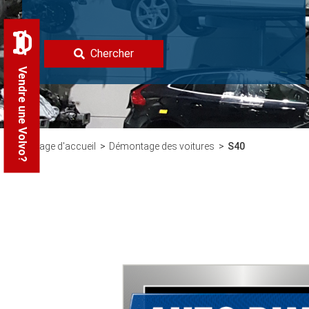
Chercher
Vendre une Volvo?
Page d'accueil
Démontage des voitures
S40