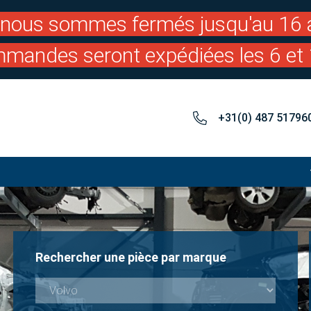
: nous sommes fermés jusqu'au 16 a
mandes seront expédiées les 6 et 
+31(0) 487 51796
Rechercher une pièce par marque