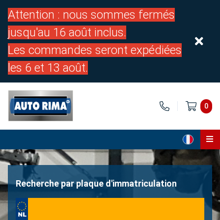
Attention : nous sommes fermés
jusqu'au 16 août inclus.
Les commandes seront expédiées
les 6 et 13 août.
0
Page d'accueil
Pièces
Recherche par plaque d'immatriculation
À propos de nous