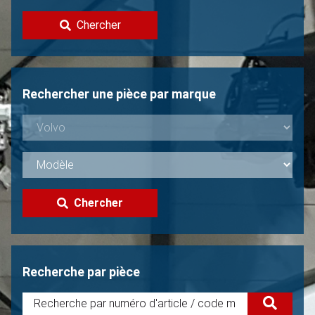
Contacter
Chercher
Vendre une Volvo?
Non trouvée?
Rechercher une pièce par marque
Chercher
Recherche par pièce