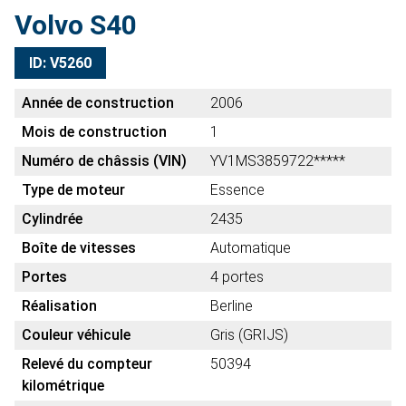
Volvo S40
ID: V5260
Année de construction
2006
Mois de construction
1
Numéro de châssis (VIN)
YV1MS3859722*****
Type de moteur
Essence
Cylindrée
2435
Boîte de vitesses
Automatique
Portes
4 portes
Réalisation
Berline
Couleur véhicule
Gris (GRIJS)
Relevé du compteur
50394
kilométrique