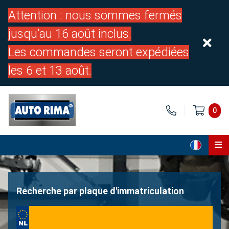
Attention : nous sommes fermés
jusqu'au 16 août inclus.
Les commandes seront expédiées
les 6 et 13 août.
0
Page d'accueil
Pièces
Recherche par plaque d'immatriculation
À propos de nous