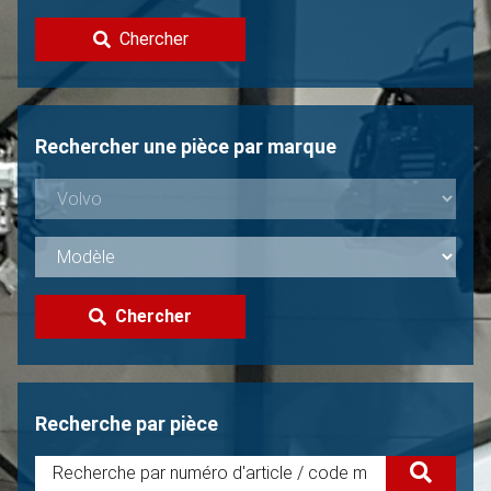
Contacter
Chercher
Vendre une Volvo?
Non trouvée?
Rechercher une pièce par marque
Chercher
Recherche par pièce