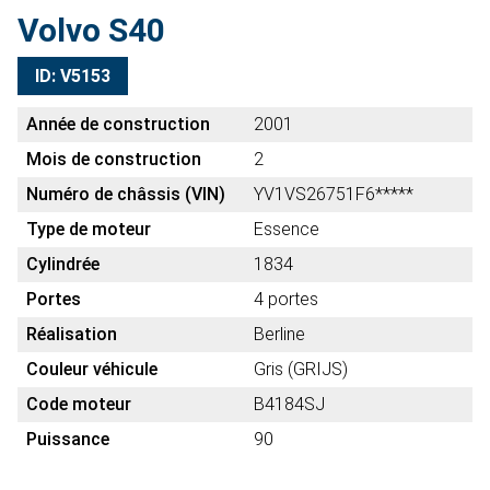
Volvo S40
ID: V5153
Année de construction
2001
Mois de construction
2
Numéro de châssis (VIN)
YV1VS26751F6*****
Type de moteur
Essence
Cylindrée
1834
Portes
4 portes
Réalisation
Berline
Couleur véhicule
Gris (GRIJS)
Code moteur
B4184SJ
Puissance
90