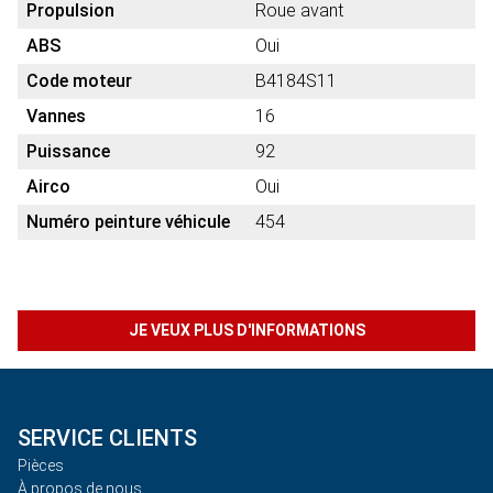
Propulsion
Roue avant
ABS
Oui
Code moteur
B4184S11
Vannes
16
Puissance
92
Airco
Oui
Numéro peinture véhicule
454
JE VEUX PLUS D'INFORMATIONS
SERVICE CLIENTS
Pièces
À propos de nous