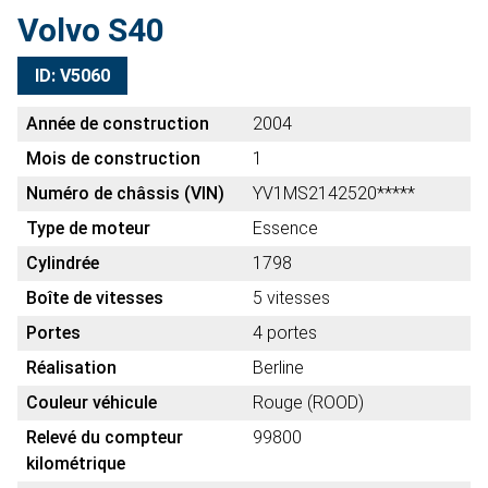
Volvo S40
ID: V5060
Année de construction
2004
Mois de construction
1
Numéro de châssis (VIN)
YV1MS2142520*****
Type de moteur
Essence
Cylindrée
1798
Boîte de vitesses
5 vitesses
Portes
4 portes
Réalisation
Berline
Couleur véhicule
Rouge (ROOD)
Relevé du compteur
99800
kilométrique