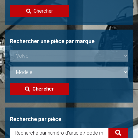
Contacter
Chercher
Vendre une Volvo?
Non trouvée?
Rechercher une pièce par marque
Chercher
Recherche par pièce