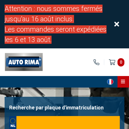
Attention : nous sommes fermés
jusqu'au 16 août inclus.
Les commandes seront expédiées
les 6 et 13 août.
0
Page d'accueil
Pièces
Recherche par plaque d'immatriculation
À propos de nous