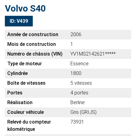
Volvo S40
ID: V439
Année de construction
2006
Mois de construction
1
Numéro de châssis (VIN)
YV1MS2142621*****
Type de moteur
Essence
Cylindrée
1800
Boîte de vitesses
5 vitesses
Portes
4 portes
Réalisation
Berline
Couleur véhicule
Gris (GRIJS)
Relevé du compteur
73931
kilométrique