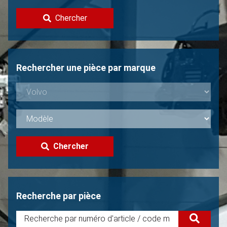
Contacter
Chercher
Vendre une Volvo?
Non trouvée?
Rechercher une pièce par marque
Chercher
Recherche par pièce