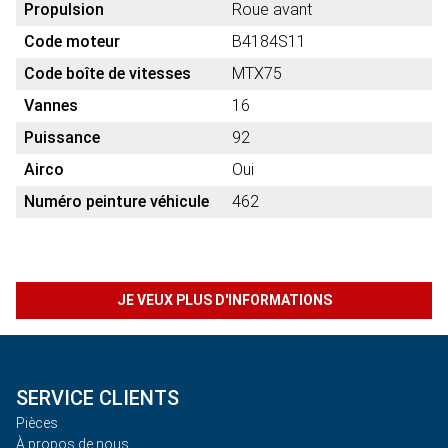
Propulsion
Roue avant
Code moteur
B4184S11
Code boîte de vitesses
MTX75
Vannes
16
Puissance
92
Airco
Oui
Numéro peinture véhicule
462
JE VEUX PLUS D'INFORMATIONS
SERVICE CLIENTS
Pièces
À propos de nous