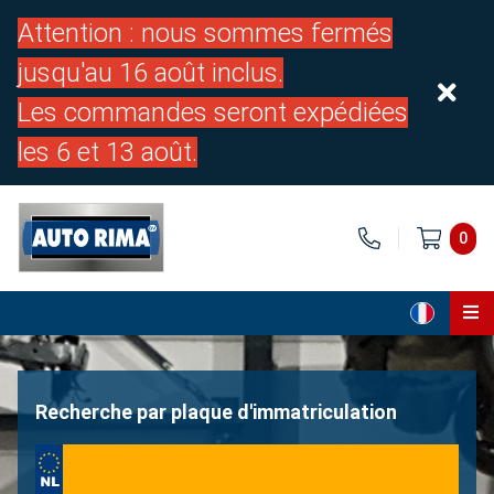
Attention : nous sommes fermés
jusqu'au 16 août inclus.
Les commandes seront expédiées
les 6 et 13 août.
0
Page d'accueil
Pièces
Recherche par plaque d'immatriculation
À propos de nous