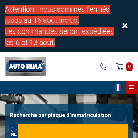
Attention : nous sommes fermés
jusqu'au 16 août inclus.
Les commandes seront expédiées
les 6 et 13 août.
0
Page d'accueil
Pièces
Recherche par plaque d'immatriculation
À propos de nous