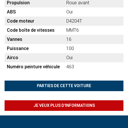
Propulsion
Roue avant
ABS
Oui
Code moteur
D4204T
Code boîte de vitesses
MMT6
Vannes
16
Puissance
100
Airco
Oui
Numéro peinture véhicule
463
PARTIES DE CETTE VOITURE
JE VEUX PLUS D'INFORMATIONS