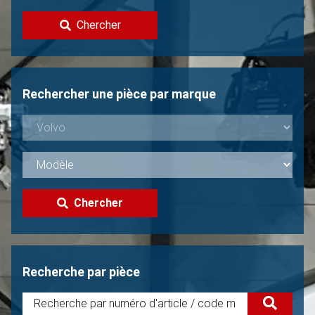
Contacter
Chercher
Vendre une Volvo?
Non trouvée?
Rechercher une pièce par marque
Chercher
Recherche par pièce