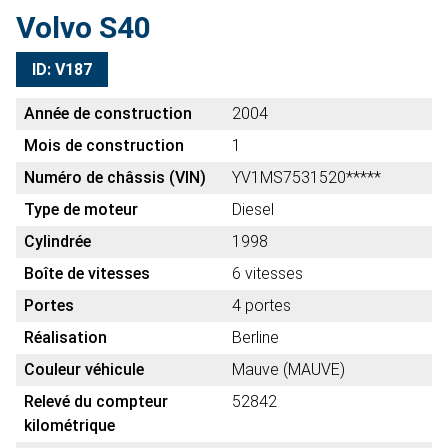
Volvo S40
ID: V187
Année de construction
2004
Mois de construction
1
Numéro de châssis (VIN)
YV1MS7531520*****
Type de moteur
Diesel
Cylindrée
1998
Boîte de vitesses
6 vitesses
Portes
4 portes
Réalisation
Berline
Couleur véhicule
Mauve (MAUVE)
Relevé du compteur
52842
kilométrique