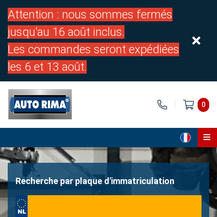
Attention : nous sommes fermés
jusqu'au 16 août inclus.
Les commandes seront expédiées
les 6 et 13 août.
0
Page d'accueil
Pièces
Recherche par plaque d'immatriculation
À propos de nous