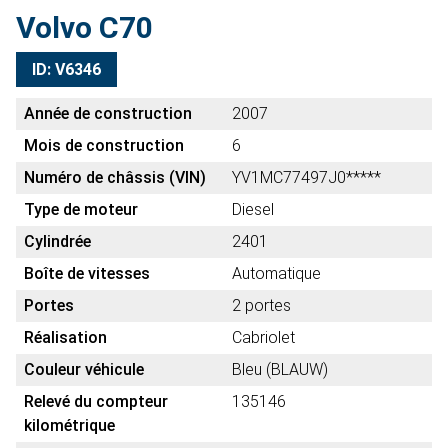
Volvo C70
ID: V6346
Année de construction
2007
Mois de construction
6
Numéro de châssis (VIN)
YV1MC77497J0*****
Type de moteur
Diesel
Cylindrée
2401
Boîte de vitesses
Automatique
Portes
2 portes
Réalisation
Cabriolet
Couleur véhicule
Bleu (BLAUW)
Relevé du compteur
135146
kilométrique