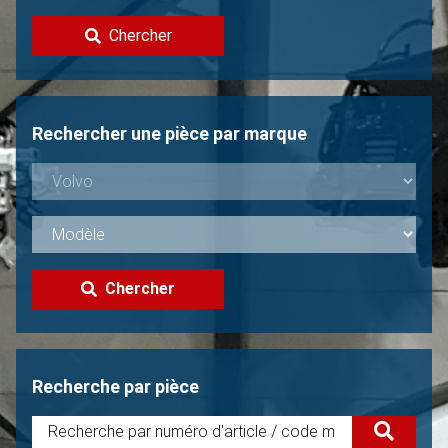
Contacter
Chercher
Vendre une Volvo?
Non trouvée?
Rechercher une pièce par marque
Chercher
Recherche par pièce