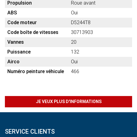
Propulsion
Roue avant
ABS
Oui
Code moteur
D5244T8
Code boîte de vitesses
30713903
Vannes
20
Puissance
132
Airco
Oui
Numéro peinture véhicule
466
JE VEUX PLUS D'INFORMATIONS
SERVICE CLIENTS