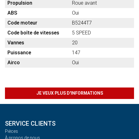
Propulsion
Roue avant
ABS
Oui
Code moteur
B5244T7
Code boîte de vitesses
5 SPEED
Vannes
20
Puissance
147
Airco
Oui
JE VEUX PLUS D'INFORMATIONS
SERVICE CLIENTS
Pièces
À propos de nous