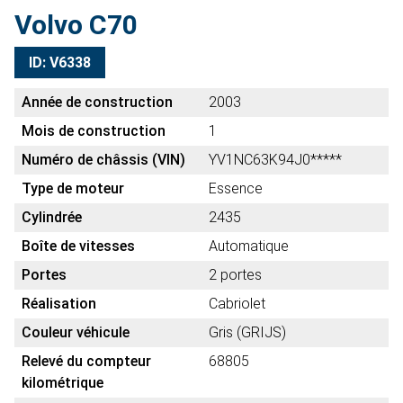
Volvo C70
ID: V6338
Année de construction
2003
Mois de construction
1
Numéro de châssis (VIN)
YV1NC63K94J0*****
Type de moteur
Essence
Cylindrée
2435
Boîte de vitesses
Automatique
Portes
2 portes
Réalisation
Cabriolet
Couleur véhicule
Gris (GRIJS)
Relevé du compteur
68805
kilométrique