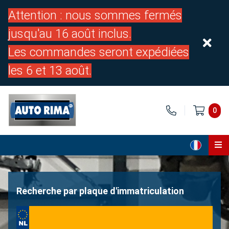
Attention : nous sommes fermés
jusqu'au 16 août inclus.
Les commandes seront expédiées
les 6 et 13 août.
0
Page d'accueil
Pièces
Recherche par plaque d'immatriculation
À propos de nous