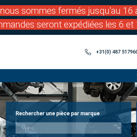
: nous sommes fermés jusqu'au 16 a
mandes seront expédiées les 6 et 
+31(0) 487 51796
Rechercher une pièce par marque