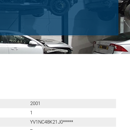
2001
1
YV1NC48K21J0*****