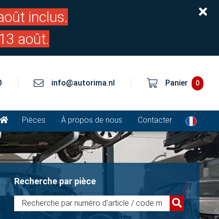
oût inclus.
13 août.
0
info@autorima.nl
Panier
0
Pièces
À propos de nous
Contacter
Recherche par pièce