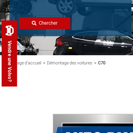
Chercher
Vendre une Volvo?
Page d'accueil
Démontage des voitures
C70