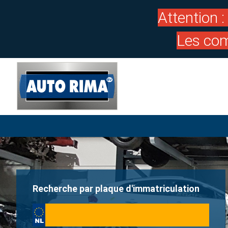
Attention 
Les com
Recherche par plaque d'immatriculation