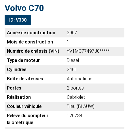
Volvo C70
ID: V330
Année de construction
2007
Mois de construction
1
Numéro de châssis (VIN)
YV1MC77497J0*****
Type de moteur
Diesel
Cylindrée
2401
Boîte de vitesses
Automatique
Portes
2 portes
Réalisation
Cabriolet
Couleur véhicule
Bleu (BLAUW)
Relevé du compteur
120734
kilométrique