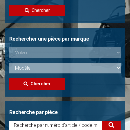
Contacter
Chercher
Vendre une Volvo?
Non trouvée?
Rechercher une pièce par marque
Chercher
Recherche par pièce