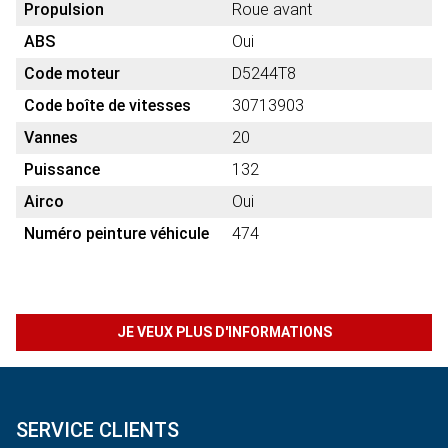
Propulsion
Roue avant
ABS
Oui
Code moteur
D5244T8
Code boîte de vitesses
30713903
Vannes
20
Puissance
132
Airco
Oui
Numéro peinture véhicule
474
JE VEUX PLUS D'INFORMATIONS
SERVICE CLIENTS