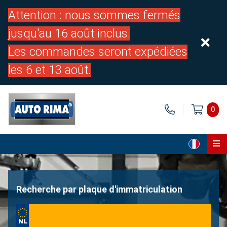
Attention : nous sommes fermés
jusqu'au 16 août inclus.
Les commandes seront expédiées
les 6 et 13 août.
0
Page d'accueil
Pièces
Recherche par plaque d'immatriculation
À propos de nous