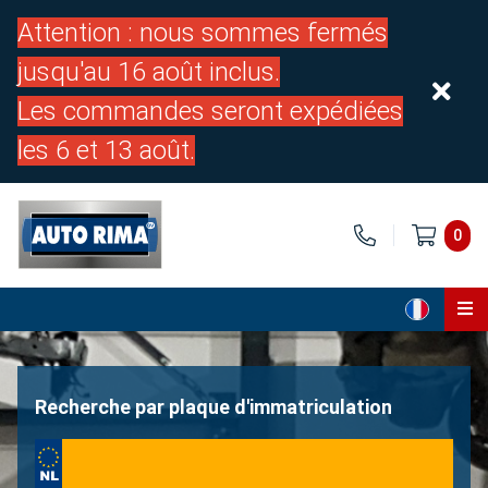
Attention : nous sommes fermés
jusqu'au 16 août inclus.
Les commandes seront expédiées
les 6 et 13 août.
0
Page d'accueil
Pièces
Recherche par plaque d'immatriculation
À propos de nous