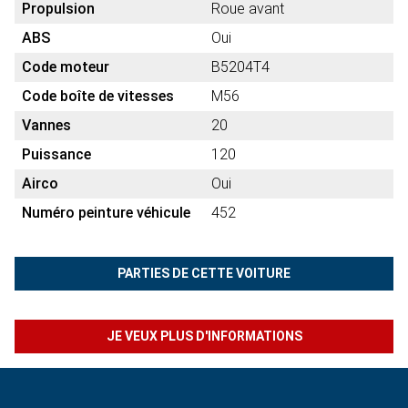
Propulsion
Roue avant
ABS
Oui
Code moteur
B5204T4
Code boîte de vitesses
M56
Vannes
20
Puissance
120
Airco
Oui
Numéro peinture véhicule
452
PARTIES DE CETTE VOITURE
JE VEUX PLUS D'INFORMATIONS