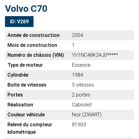
Volvo C70
ID: V269
Année de construction
2004
Mois de construction
1
Numéro de châssis (VIN)
YV1NC48K24J0*****
Type de moteur
Essence
Cylindrée
1984
Boîte de vitesses
5 vitesses
Portes
2 portes
Réalisation
Cabriolet
Couleur véhicule
Noir (ZWART)
Relevé du compteur
81903
kilométrique