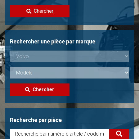
Contacter
Chercher
Vendre une Volvo?
Non trouvée?
Rechercher une pièce par marque
Chercher
Recherche par pièce