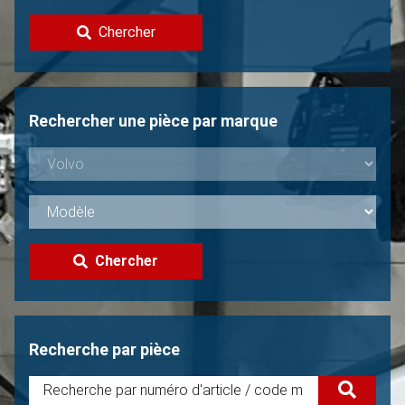
Contacter
Chercher
Vendre une Volvo?
Non trouvée?
Rechercher une pièce par marque
Chercher
Recherche par pièce