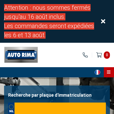
Attention : nous sommes fermés
jusqu'au 16 août inclus.
Les commandes seront expédiées
les 6 et 13 août.
0
Page d'accueil
Pièces
Recherche par plaque d'immatriculation
À propos de nous