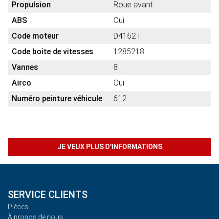
Propulsion
Roue avant
ABS
Oui
Code moteur
D4162T
Code boîte de vitesses
1285218
Vannes
8
Airco
Oui
Numéro peinture véhicule
612
JE VEUX PLUS D'INFORMATIONS
SERVICE CLIENTS
Pièces
À propos de nous