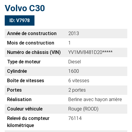
Volvo C30
ID: V7978
Année de construction
2013
Mois de construction
1
Numéro de châssis (VIN)
YV1MV8481D20*****
Type de moteur
Diesel
Cylindrée
1600
Boîte de vitesses
6 vitesses
Portes
2 portes
Réalisation
Berline avec hayon arrière
Couleur véhicule
Rouge (ROOD)
Relevé du compteur
76114
kilométrique