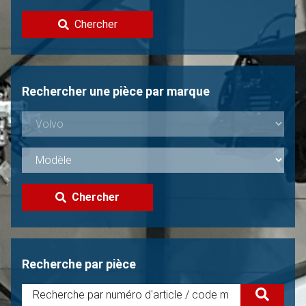
Contacter
Chercher
Vendre une Volvo?
Non trouvée?
Rechercher une pièce par marque
Chercher
Recherche par pièce