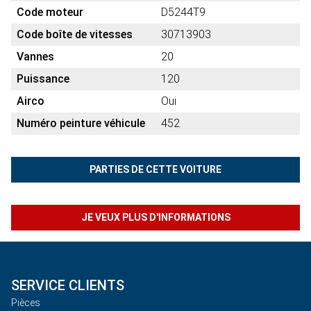
Code moteur
D5244T9
Code boîte de vitesses
30713903
Vannes
20
Puissance
120
Airco
Oui
Numéro peinture véhicule
452
PARTIES DE CETTE VOITURE
JE VEUX PLUS D'INFORMATIONS
SERVICE CLIENTS
Pièces