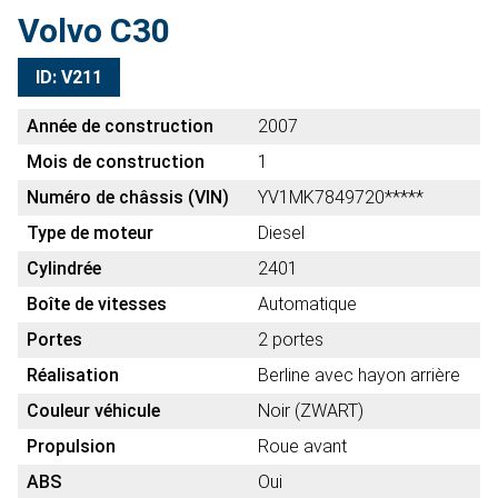
Volvo C30
ID: V211
Année de construction
2007
Mois de construction
1
Numéro de châssis (VIN)
YV1MK7849720*****
Type de moteur
Diesel
Cylindrée
2401
Boîte de vitesses
Automatique
Portes
2 portes
Réalisation
Berline avec hayon arrière
Couleur véhicule
Noir (ZWART)
Propulsion
Roue avant
ABS
Oui