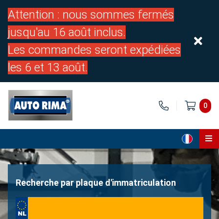
Attention : nous sommes fermés
jusqu'au 16 août inclus.
Les commandes seront expédiées
les 6 et 13 août.
0
Page d'accueil
Pièces
Recherche par plaque d'immatriculation
À propos de nous