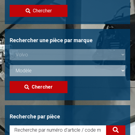
Contacter
Chercher
Vendre une Volvo?
Non trouvée?
Rechercher une pièce par marque
Chercher
Recherche par pièce