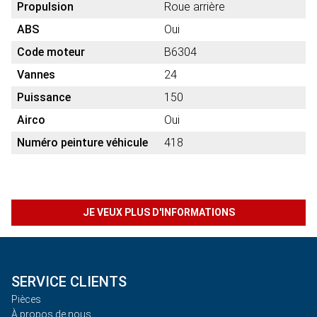
Propulsion
Roue arrière
ABS
Oui
Code moteur
B6304
Vannes
24
Puissance
150
Airco
Oui
Numéro peinture véhicule
418
JE VEUX PLUS D'INFORMATIONS
SERVICE CLIENTS
Pièces
À propos de nous