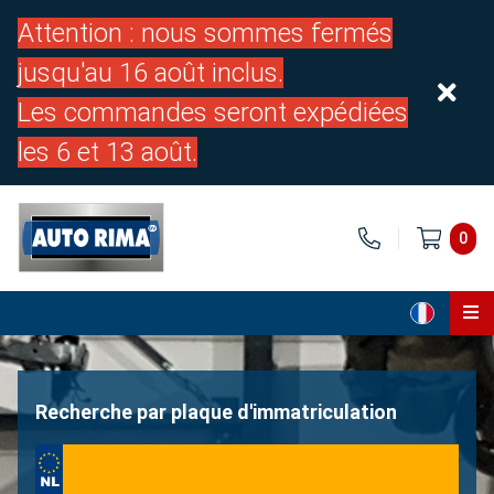
Attention : nous sommes fermés
jusqu'au 16 août inclus.
Les commandes seront expédiées
les 6 et 13 août.
0
Page d'accueil
Pièces
Recherche par plaque d'immatriculation
À propos de nous