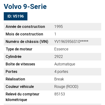
Volvo 9-Serie
ID: V5196
Année de construction
1995
Mois de construction
1
Numéro de châssis (VIN)
YV1965956S10*****
Type de moteur
Essence
Cylindrée
2922
Boîte de vitesses
Automatique
Portes
4 portes
Réalisation
Break
Couleur véhicule
Rouge (ROOD)
Relevé du compteur
85153
kilométrique