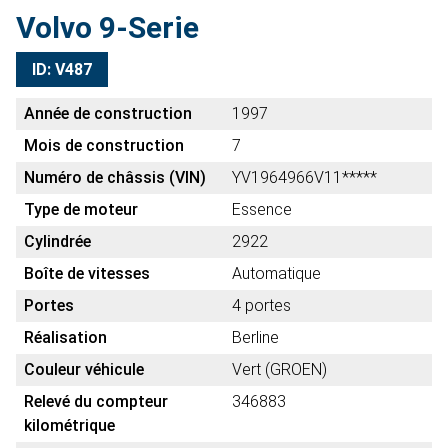
Volvo 9-Serie
ID: V487
Année de construction
1997
Mois de construction
7
Numéro de châssis (VIN)
YV1964966V11*****
Type de moteur
Essence
Cylindrée
2922
Boîte de vitesses
Automatique
Portes
4 portes
Réalisation
Berline
Couleur véhicule
Vert (GROEN)
Relevé du compteur
346883
kilométrique