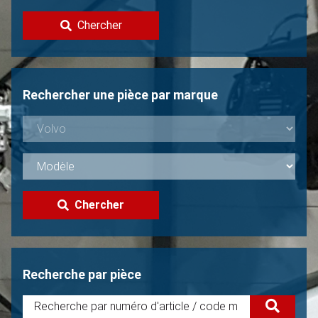
Contacter
Chercher
Vendre une Volvo?
Non trouvée?
Rechercher une pièce par marque
Chercher
Recherche par pièce