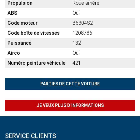
Propulsion
Roue arrière
ABS
Oui
Code moteur
B6304S2
Code boîte de vitesses
1208786
Puissance
132
Airco
Oui
Numéro peinture véhicule
421
PARTIES DE CETTE VOITURE
JE VEUX PLUS D'INFORMATIONS
SERVICE CLIENTS