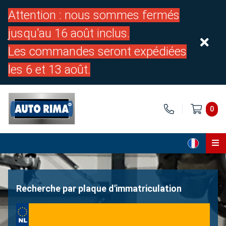
Attention : nous sommes fermés
jusqu'au 16 août inclus.
Les commandes seront expédiées
les 6 et 13 août.
0
Page d'accueil
Pièces
Recherche par plaque d'immatriculation
À propos de nous