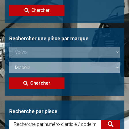
Contacter
Chercher
Vendre une Volvo?
Non trouvée?
Rechercher une pièce par marque
Chercher
Recherche par pièce