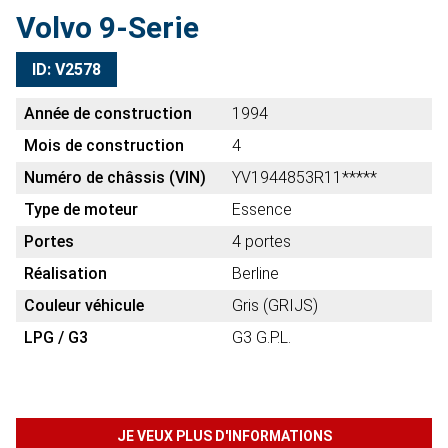
Volvo 9-Serie
ID: V2578
Année de construction
1994
Mois de construction
4
Numéro de châssis (VIN)
YV1944853R11*****
Type de moteur
Essence
Portes
4 portes
Réalisation
Berline
Couleur véhicule
Gris (GRIJS)
LPG / G3
G3 G.P.L.
JE VEUX PLUS D'INFORMATIONS