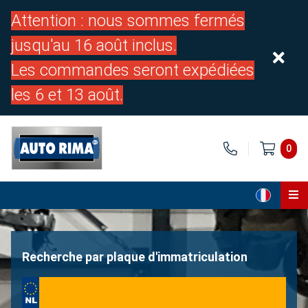
Attention : nous sommes fermés
jusqu'au 16 août inclus.
Les commandes seront expédiées
les 6 et 13 août.
0
Page d'accueil
Pièces
Recherche par plaque d'immatriculation
À propos de nous