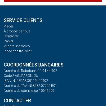
SERVICE CLIENTS
Pièces
À propos de nous
Contacter
Panier
Vendre une Volvo
Pièce non trouvée?
COORDONNÉES BANCAIRES
Numéro de Rabobank: 11.94.44.402
Code Swift: RABONL2U
IBAN: NL43RABO0119444402
Numéro de TVA: NL8032.07700.B01
Numéro de commerce: 10041209
CONTACTER