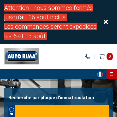
Attention : nous sommes fermés
jusqu'au 16 août inclus.
Les commandes seront expédiées
les 6 et 13 août.
0
Page d'accueil
Pièces
Recherche par plaque d'immatriculation
À propos de nous