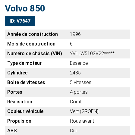
Volvo 850
ID: V7647
Année de construction
1996
Mois de construction
6
Numéro de châssis (VIN)
YV1LW5102V22*****
Type de moteur
Essence
Cylindrée
2435
Boîte de vitesses
5 vitesses
Portes
4 portes
Réalisation
Combi
Couleur véhicule
Vert (GROEN)
Propulsion
Roue avant
ABS
Oui