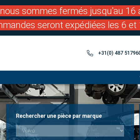
: nous sommes fermés jusqu'au 16 a
mandes seront expédiées les 6 et 
+31(0) 487 51796
Rechercher une pièce par marque