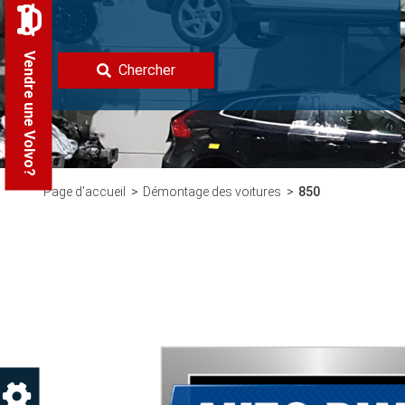
Vendre une Volvo?
Chercher
Page d'accueil
Démontage des voitures
850