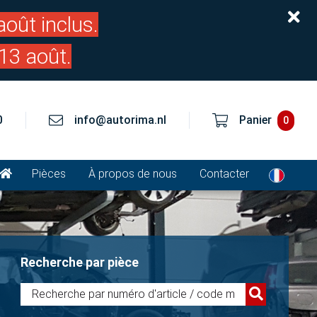
oût inclus.
13 août.
0
info@autorima.nl
Panier
0
Pièces
À propos de nous
Contacter
Recherche par pièce