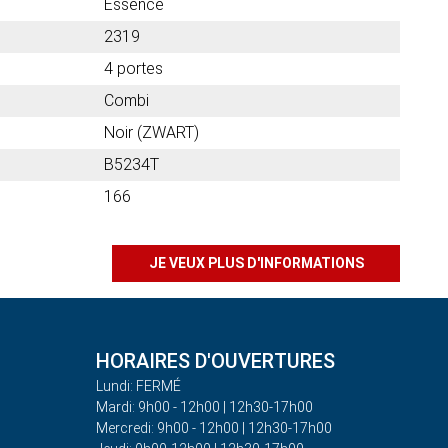
Essence
2319
4 portes
Combi
Noir (ZWART)
B5234T
166
JE VEUX PLUS D'INFORMATIONS
HORAIRES D'OUVERTURES
Lundi: FERMÉ
Mardi: 9h00 - 12h00 | 12h30-17h00
Mercredi: 9h00 - 12h00 | 12h30-17h00