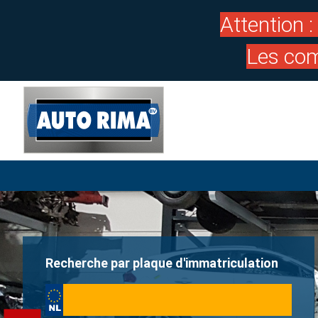
Attention 
Les com
Recherche par plaque d'immatriculation