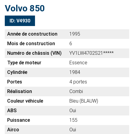
Volvo 850
ID: V4930
Année de construction
1995
Mois de construction
6
Numéro de châssis (VIN)
YV1LW4702S21*****
Type de moteur
Essence
Cylindrée
1984
Portes
4 portes
Réalisation
Combi
Couleur véhicule
Bleu (BLAUW)
ABS
Oui
Puissance
155
Airco
Oui