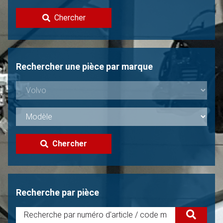
Contacter
Chercher
Vendre une Volvo?
Non trouvée?
Rechercher une pièce par marque
Chercher
Recherche par pièce