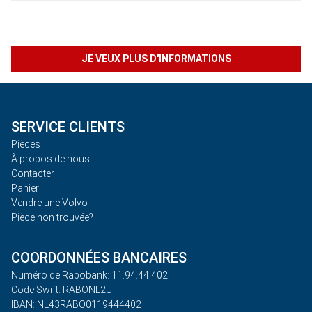
JE VEUX PLUS D'INFORMATIONS
SERVICE CLIENTS
Pièces
À propos de nous
Contacter
Panier
Vendre une Volvo
Pièce non trouvée?
COORDONNÉES BANCAIRES
Numéro de Rabobank: 11.94.44.402
Code Swift: RABONL2U
IBAN: NL43RABO0119444402