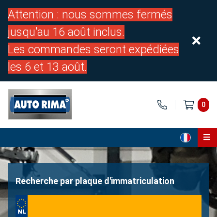
Attention : nous sommes fermés
jusqu'au 16 août inclus.
Les commandes seront expédiées
les 6 et 13 août.
0
Page d'accueil
Pièces
Recherche par plaque d'immatriculation
À propos de nous