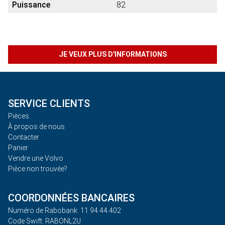
Puissance
82
JE VEUX PLUS D'INFORMATIONS
SERVICE CLIENTS
Pièces
À propos de nous
Contacter
Panier
Vendre une Volvo
Pièce non trouvée?
COORDONNÉES BANCAIRES
Numéro de Rabobank: 11.94.44.402
Code Swift: RABONL2U