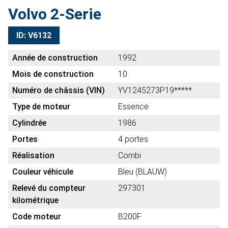
Volvo 2-Serie
ID: V6132
Année de construction
1992
Mois de construction
10
Numéro de châssis (VIN)
YV1245273P19*****
Type de moteur
Essence
Cylindrée
1986
Portes
4 portes
Réalisation
Combi
Couleur véhicule
Bleu (BLAUW)
Relevé du compteur
297301
kilométrique
Code moteur
B200F