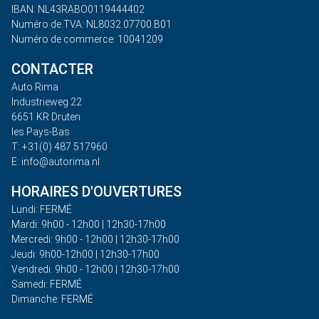
IBAN: NL43RABO0119444402
Numéro de TVA: NL8032.07700.B01
Numéro de commerce: 10041209
CONTACTER
Auto Rima
Industrieweg 22
6651 KR Druten
les Pays-Bas
T: +31(0) 487 517960
E: info@autorima.nl
HORAIRES D'OUVERTURES
Lundi: FERMÉ
Mardi: 9h00 - 12h00 | 12h30-17h00
Mercredi: 9h00 - 12h00 | 12h30-17h00
Jeudi: 9h00-12h00 | 12h30-17h00
Vendredi: 9h00 - 12h00 | 12h30-17h00
Samedi: FERMÉ
Dimanche: FERMÉ