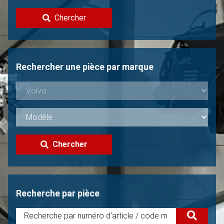
Contacter
Chercher
Vendre une Volvo?
Non trouvée?
Rechercher une pièce par marque
Chercher
Recherche par pièce