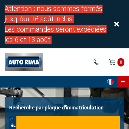
Attention : nous sommes fermés
jusqu'au 16 août inclus.
Les commandes seront expédiées
les 6 et 13 août.
0
Page d'accueil
Pièces
Recherche par plaque d'immatriculation
À propos de nous