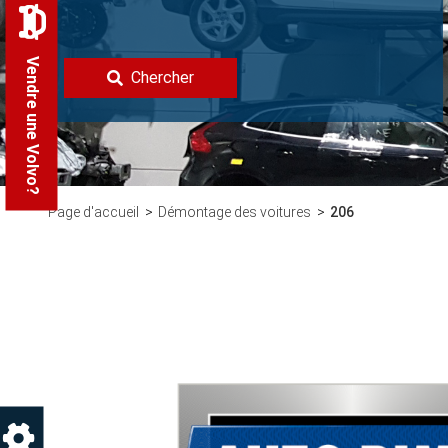
Vendre une Volvo?
Chercher
Page d'accueil
Démontage des voitures
206