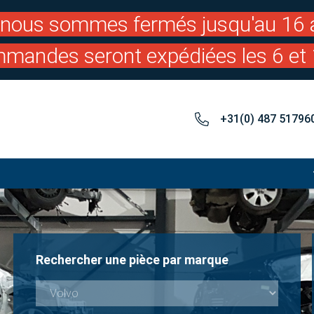
: nous sommes fermés jusqu'au 16 a
mandes seront expédiées les 6 et 
+31(0) 487 51796
Rechercher une pièce par marque