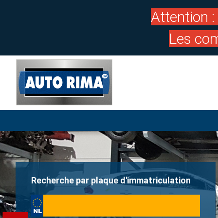
Attention 
Les com
Recherche par plaque d'immatriculation