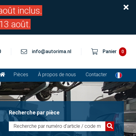
oût inclus.
13 août.
0
info@autorima.nl
Panier
0
Pièces
À propos de nous
Contacter
Recherche par pièce