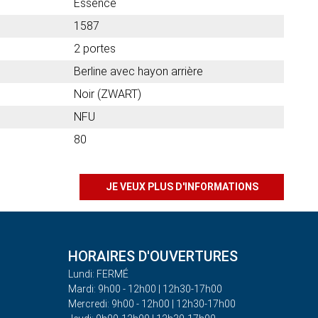
Essence
1587
2 portes
Berline avec hayon arrière
Noir (ZWART)
NFU
80
JE VEUX PLUS D'INFORMATIONS
HORAIRES D'OUVERTURES
Lundi: FERMÉ
Mardi: 9h00 - 12h00 | 12h30-17h00
Mercredi: 9h00 - 12h00 | 12h30-17h00