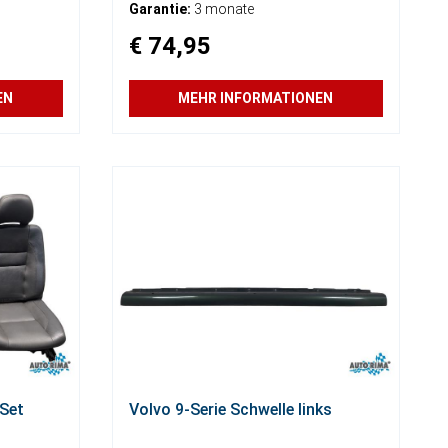
Garantie:
3 monate
€ 74,95
EN
MEHR INFORMATIONEN
 Set
Volvo 9-Serie Schwelle links