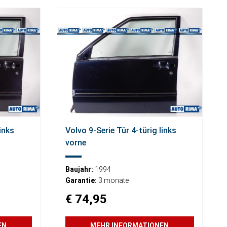
inks
Volvo 9-Serie Tür 4-türig links
vorne
Baujahr:
1994
Garantie:
3 monate
€ 74,95
EN
MEHR INFORMATIONEN