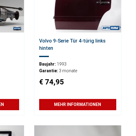
Volvo 9-Serie Tür 4-türig links
hinten
Baujahr:
1993
Garantie:
3 monate
€ 74,95
EN
MEHR INFORMATIONEN