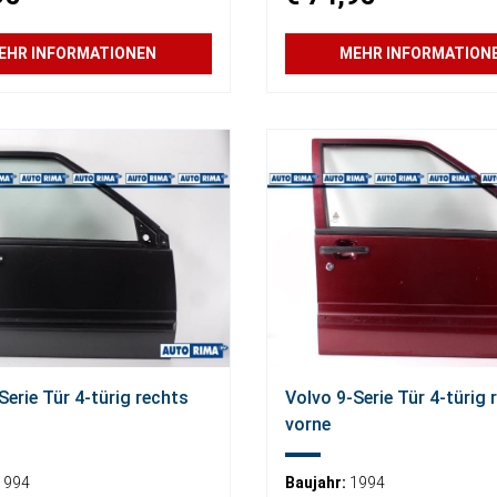
EHR INFORMATIONEN
MEHR INFORMATION
Serie Tür 4-türig rechts
Volvo 9-Serie Tür 4-türig 
vorne
1994
Baujahr:
1994