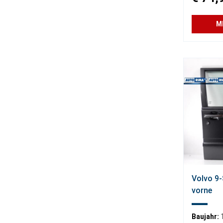
M
Volvo 9-
vorne
Baujahr: