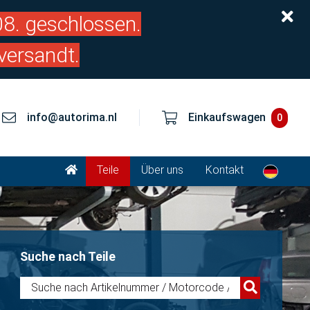
.08. geschlossen.
versandt.
info@autorima.nl
Einkaufswagen
0
Teile
Über uns
Kontakt
Suche nach Teile