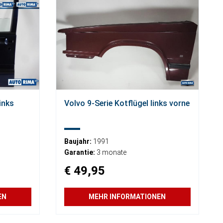
inks
Volvo 9-Serie Kotflügel links vorne
Baujahr:
1991
Garantie:
3 monate
€ 49,95
EN
MEHR INFORMATIONEN