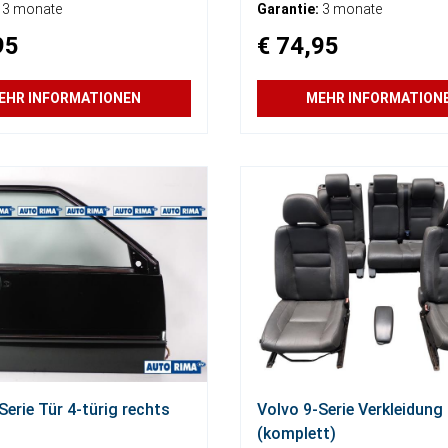
3 monate
Garantie:
3 monate
95
€ 74,95
EHR INFORMATIONEN
MEHR INFORMATION
Serie Tür 4-türig rechts
Volvo 9-Serie Verkleidung
(komplett)