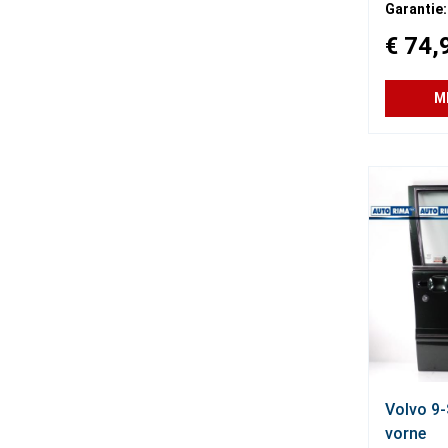
Garantie:
€ 74,
M
Volvo 9-
vorne