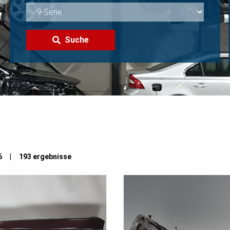
Suche
n 6 | 193 ergebnisse