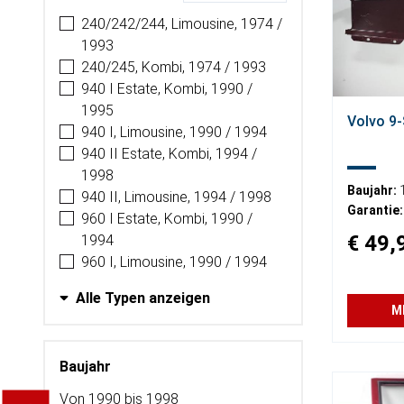
240/242/244, Limousine, 1974 /
1993
240/245, Kombi, 1974 / 1993
940 I Estate, Kombi, 1990 /
1995
Volvo 9-
940 I, Limousine, 1990 / 1994
940 II Estate, Kombi, 1994 /
1998
Baujahr:
940 II, Limousine, 1994 / 1998
Garantie:
960 I Estate, Kombi, 1990 /
€ 49,
1994
960 I, Limousine, 1990 / 1994
Alle Typen anzeigen
M
Baujahr
Von 1990 bis 1998