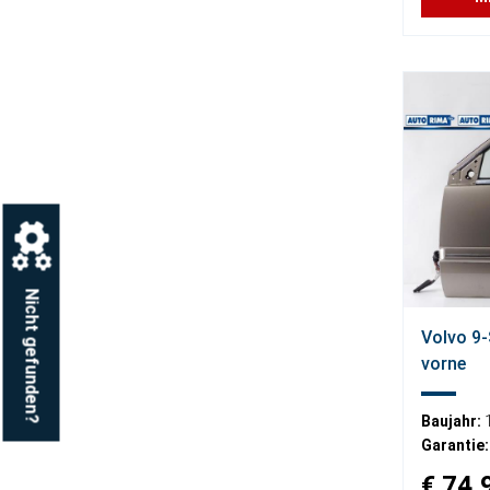
Nicht gefunden?
Volvo 9-
vorne
Baujahr:
Garantie:
€ 74,