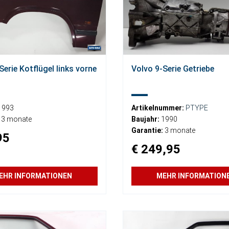
Serie Kotflügel links vorne
Volvo 9-Serie Getriebe
1993
Artikelnummer:
PTYPE
3 monate
Baujahr:
1990
Garantie:
3 monate
95
€ 249,95
EHR INFORMATIONEN
MEHR INFORMATION