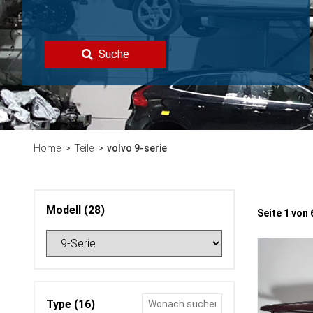
Suche
Home
Teile
volvo 9-serie
Modell (28)
Seite 1 vo
Type (16)