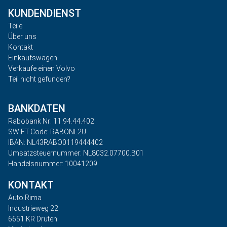
KUNDENDIENST
Teile
Über uns
Kontakt
Einkaufswagen
Verkaufe einen Volvo
Teil nicht gefunden?
BANKDATEN
Rabobank Nr: 11.94.44.402
SWIFT-Code: RABONL2U
IBAN: NL43RABO0119444402
Umsatzsteuernummer: NL8032.07700.B01
Handelsnummer: 10041209
KONTAKT
Auto Rima
Industrieweg 22
6651 KR Druten