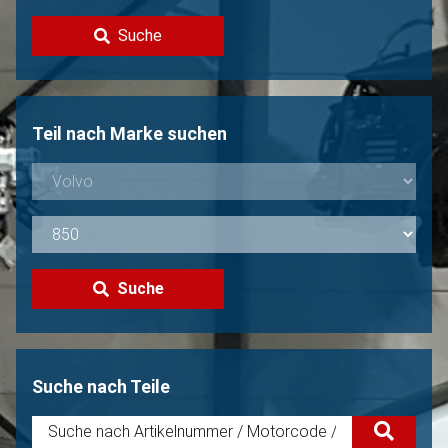
Kontakt
Suche
Volvo Verkaufen?
Nicht gefunden?
Teil nach Marke suchen
Suche
Suche nach Teile