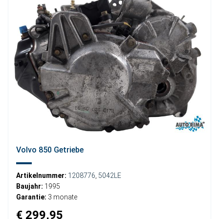
Volvo 850 Getriebe
Artikelnummer:
1208776
,
5042LE
Baujahr:
1995
Garantie:
3 monate
€ 299,95