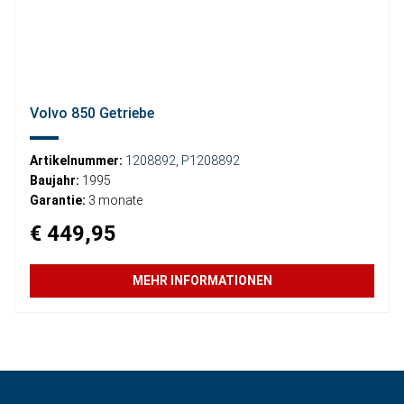
Volvo 850 Getriebe
Artikelnummer:
1208892
,
P1208892
Baujahr:
1995
Garantie:
3 monate
€ 449,95
MEHR INFORMATIONEN