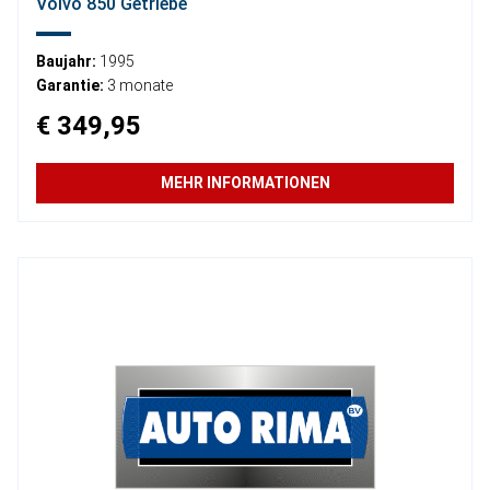
Volvo 850 Getriebe
Baujahr:
1995
Garantie:
3 monate
€ 349,95
MEHR INFORMATIONEN