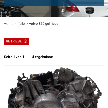
Home
Teile
volvo 850 getriebe
GETRIEBE
Seite 1 von 1 | 4 ergebnisse