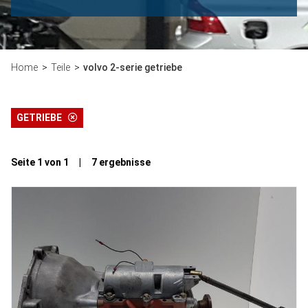
Home
Teile
volvo 2-serie getriebe
GETRIEBE
Seite 1 von 1 | 7 ergebnisse