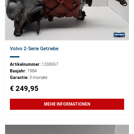
Volvo 2-Serie Getriebe
Artikelnummer:
1208067
Baujahr:
1984
Garantie:
3 monate
€ 249,95
MEHR INFORMATIONEN