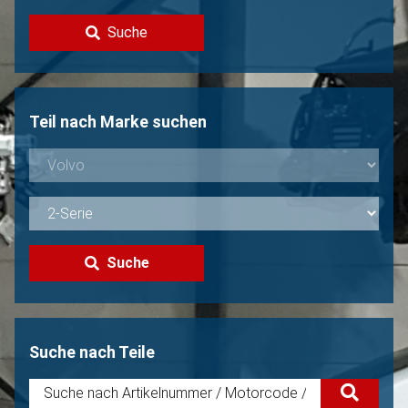
Kontakt
Suche
Volvo Verkaufen?
Nicht gefunden?
Teil nach Marke suchen
Suche
Suche nach Teile