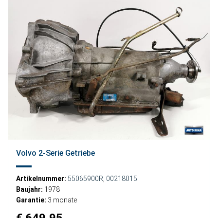
Volvo 2-Serie Getriebe
Artikelnummer:
55065900R
,
00218015
Baujahr:
1978
Garantie:
3 monate
€ 649,95