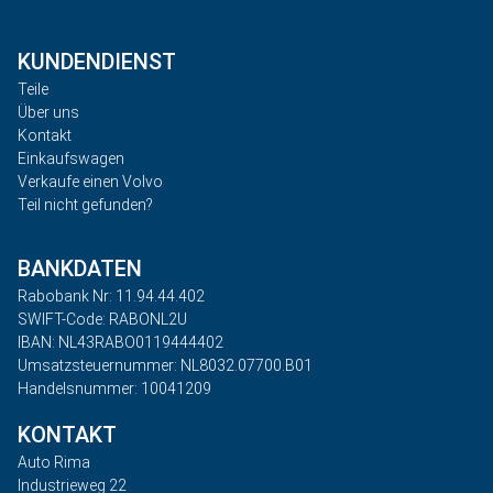
KUNDENDIENST
Teile
Über uns
Kontakt
Einkaufswagen
Verkaufe einen Volvo
Teil nicht gefunden?
BANKDATEN
Rabobank Nr: 11.94.44.402
SWIFT-Code: RABONL2U
IBAN: NL43RABO0119444402
Umsatzsteuernummer: NL8032.07700.B01
Handelsnummer: 10041209
KONTAKT
Auto Rima
Industrieweg 22