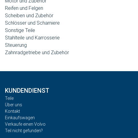
Motor und Zubehör
Reifen und Felgen
Scheiben und Zubehör
Schlösser und Scharniere
Sonstige Teile
Stahlteile und Karrosserie
Steuerung
Zahnradgetriebe und Zubehör
KUNDENDIENST
Teile
Über uns
Kontakt
Einkaufswagen
Verkaufe einen Volvo
Teil nicht gefunden?