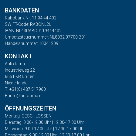
BANKDATEN
Rabobank Nr: 11.94.44.402
SWIFT-Code: RABONL2U
IBAN: NL43RABO0119444402
Umsatzsteuernummer: NL8032.07700.B01
Handelsnummer: 10041209
KONTAKT
Auto Rima
Industrieweg 22
6651 KR Druten
Niederlande
T: +31(0) 487 517960
E: info@autorima.nl
ÖFFNUNGSZEITEN
Montag: GESCHLOSSEN
Dienstag: 9.00-12.00 Uhr | 12.30-17.00 Uhr
Mittwoch: 9.00-12.00 Uhr | 12.30-17.00 Uhr
Donnerstag: 9.00-12.00 Uhr | 12.30-17.00 Uhr