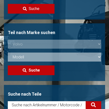
Kontakt
Suche
Volvo Verkaufen?
Nicht gefunden?
Teil nach Marke suchen
Suche
Suche nach Teile