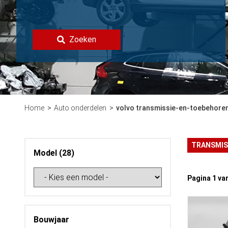
Zoeken
Home
Auto onderdelen
volvo transmissie-en-toebehore
TRANSMIS
Model (28)
Pagina 1 va
Bouwjaar