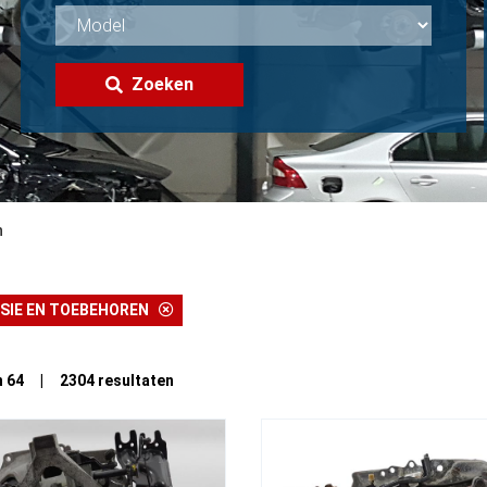
Zoeken
n
SIE EN TOEBEHOREN
n 64 | 2304 resultaten