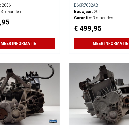
:
2006
B66R7002AB
3 maanden
Bouwjaar:
2011
Garantie:
3 maanden
,95
€ 499,95
MEER INFORMATIE
MEER INFORMATIE