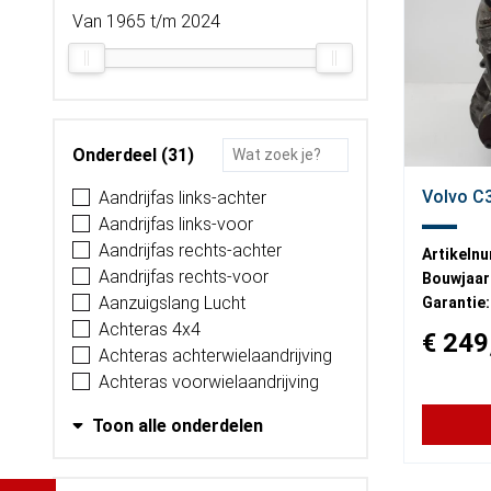
Van 1965 t/m 2024
Onderdeel (31)
Volvo C3
Aandrijfas links-achter
Aandrijfas links-voor
Aandrijfas rechts-achter
Artikeln
Aandrijfas rechts-voor
Bouwjaar
Aanzuigslang Lucht
Garantie:
Achteras 4x4
€ 249
Achteras achterwielaandrijving
Achteras voorwielaandrijving
Toon alle onderdelen