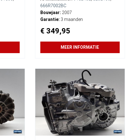
666R7002BC
Bouwjaar:
2007
Garantie:
3 maanden
€ 349,95
MEER INFORMATIE