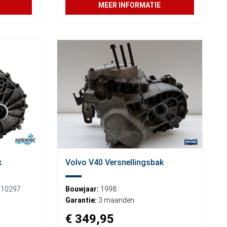
MEER INFORMATIE
k
Volvo V40 Versnellingsbak
010297
Bouwjaar:
1998
Garantie:
3 maanden
€ 349,95