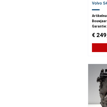
Volvo S4
Artikeln
Bouwjaar
Garantie:
€ 249