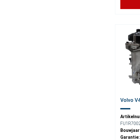
Volvo V4
Artikeln
FU1R700
Bouwjaar
Garantie: