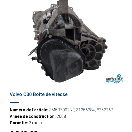
Volvo C30 Boîte de vitesse
Numéro de l'article:
3M5R7002NF
,
31256284
,
8252267
Année de construction:
2008
Garantie:
3 mois