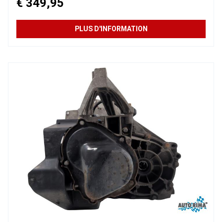
€ 349,95
PLUS D'INFORMATION