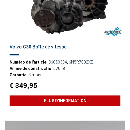
Volvo C30 Boîte de vitesse
Numéro de l'article:
36050334
,
6N5R7002XE
Année de construction:
2008
Garantie:
3 mois
€ 349,95
PLUS D'INFORMATION