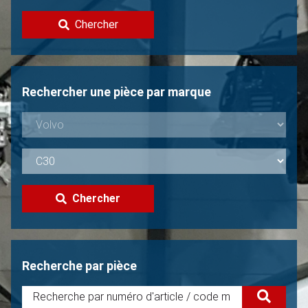
Contacter
Chercher
Vendre une Volvo?
Non trouvée?
Rechercher une pièce par marque
Chercher
Recherche par pièce