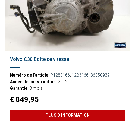
Volvo C30 Boîte de vitesse
Numéro de l'article:
P1283166
,
1283166
,
36050939
Année de construction:
2012
Garantie:
3 mois
€ 849,95
PLUS D'INFORMATION