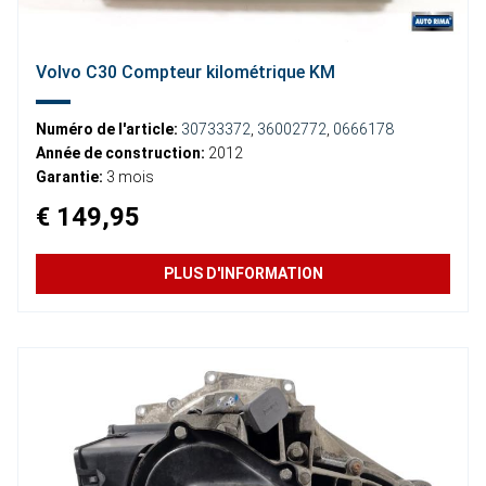
Volvo C30 Compteur kilométrique KM
Numéro de l'article:
30733372
,
36002772
,
0666178
Année de construction:
2012
Garantie:
3 mois
€ 149,95
PLUS D'INFORMATION