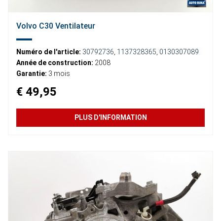
Volvo C30 Ventilateur
Numéro de l'article:
30792736
,
1137328365
,
0130307089
Année de construction:
2008
Garantie:
3 mois
€ 49,95
PLUS D'INFORMATION