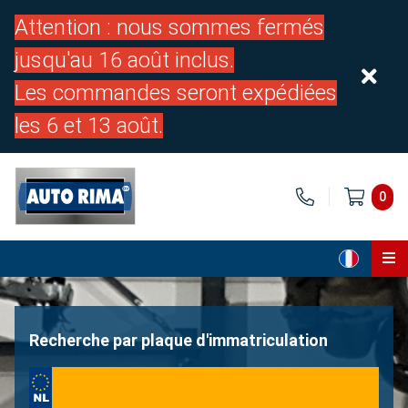
Attention : nous sommes fermés
jusqu'au 16 août inclus.
Les commandes seront expédiées
les 6 et 13 août.
0
Page d'accueil
Pièces
Recherche par plaque d'immatriculation
À propos de nous