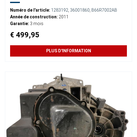
Numéro de l'article:
1283192
,
36001860
,
B66R7002AB
Année de construction:
2011
Garantie:
3 mois
€ 499,95
PLUS D'INFORMATION