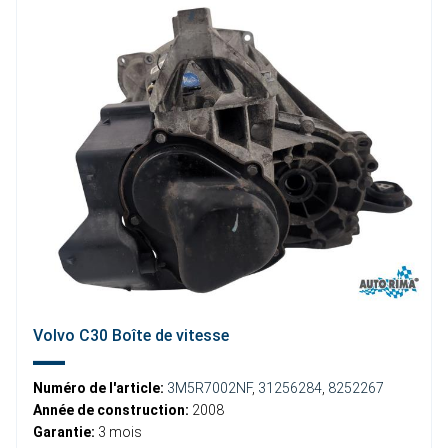
Volvo C30 Boîte de vitesse
Numéro de l'article:
3M5R7002NF
,
31256284
,
8252267
Année de construction:
2008
Garantie:
3 mois