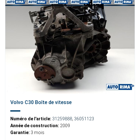
Volvo C30 Boîte de vitesse
Numéro de l'article:
31259888
,
36051123
Année de construction:
2009
Garantie:
3 mois