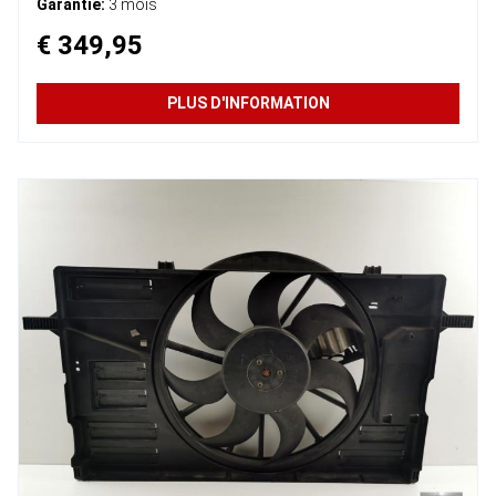
Garantie:
3 mois
€ 349,95
PLUS D'INFORMATION