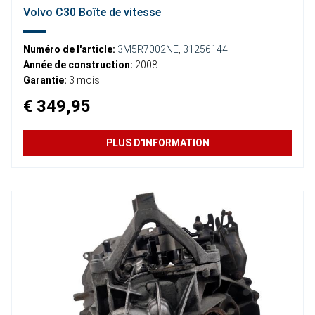
Volvo C30 Boîte de vitesse
Numéro de l'article:
3M5R7002NE
,
31256144
Année de construction:
2008
Garantie:
3 mois
€ 349,95
PLUS D'INFORMATION