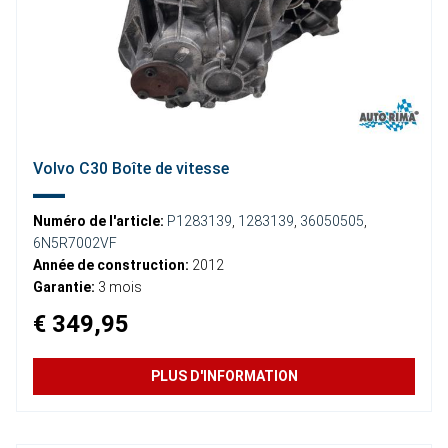
Volvo C30 Boîte de vitesse
Numéro de l'article:
P1283139
,
1283139
,
36050505
,
6N5R7002VF
Année de construction:
2012
Garantie:
3 mois
€ 349,95
PLUS D'INFORMATION