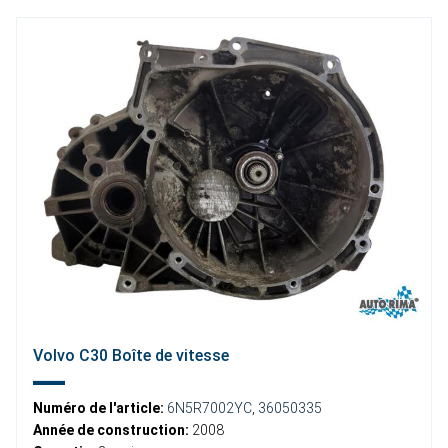
Volvo C30 Boîte de vitesse
Numéro de l'article:
6N5R7002YC
,
36050335
Année de construction:
2008