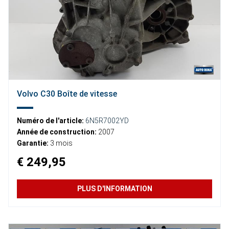
Volvo C30 Boîte de vitesse
Numéro de l'article:
6N5R7002YD
Année de construction:
2007
Garantie:
3 mois
€ 249,95
PLUS D'INFORMATION