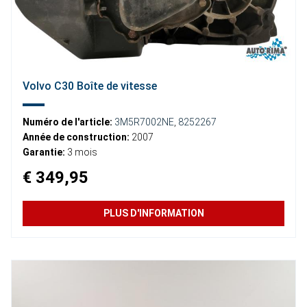
Volvo C30 Boîte de vitesse
Numéro de l'article:
3M5R7002NE
,
8252267
Année de construction:
2007
Garantie:
3 mois
€ 349,95
PLUS D'INFORMATION