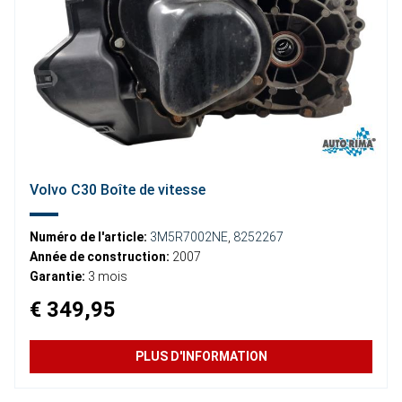
Volvo C30 Boîte de vitesse
Numéro de l'article:
3M5R7002NE
,
8252267
Année de construction:
2007
Garantie:
3 mois
€ 349,95
PLUS D'INFORMATION