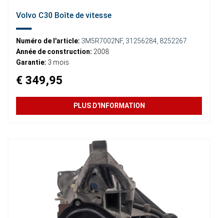
Volvo C30 Boîte de vitesse
Numéro de l'article:
3M5R7002NF
,
31256284
,
8252267
Année de construction:
2008
Garantie:
3 mois
€ 349,95
PLUS D'INFORMATION