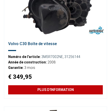
Volvo C30 Boîte de vitesse
Numéro de l'article:
3M5R7002NE
,
31256144
Année de construction:
2008
Garantie:
3 mois
€ 349,95
PLUS D'INFORMATION