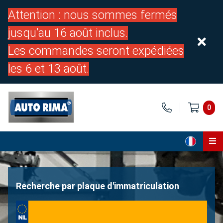
Attention : nous sommes fermés
jusqu'au 16 août inclus.
Les commandes seront expédiées
les 6 et 13 août.
0
Page d'accueil
Pièces
Recherche par plaque d'immatriculation
À propos de nous