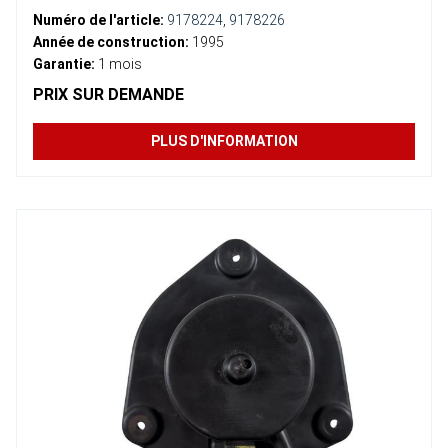
Numéro de l'article:
9178224
,
9178226
Année de construction:
1995
Garantie:
1 mois
PRIX ​​SUR DEMANDE
PLUS D'INFORMATION