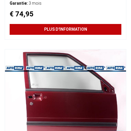
Garantie:
3 mois
€ 74,95
PLUS D'INFORMATION