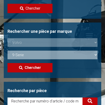
Contacter
Chercher
Vendre une Volvo?
Non trouvée?
Rechercher une pièce par marque
Chercher
Recherche par pièce