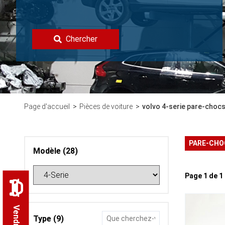
Chercher
Page d'accueil
Pièces de voiture
volvo 4-serie pare-choc
PARE-CH
Modèle (28)
Page 1 de 
Type (9)