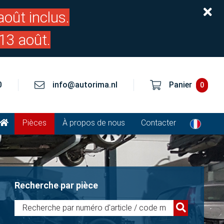
oût inclus.
13 août.
0
info@autorima.nl
Panier
0
Pièces
À propos de nous
Contacter
Recherche par pièce