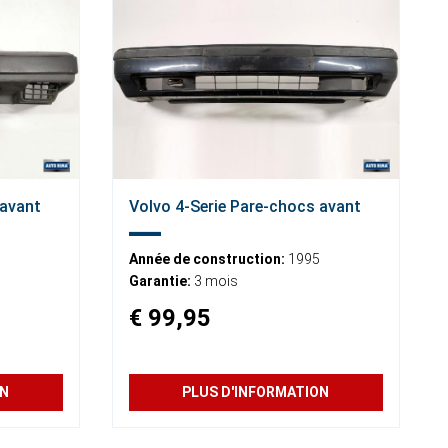
 avant
Volvo 4-Serie Pare-chocs avant
Année de construction:
1995
Garantie:
3 mois
€ 99,95
ON
PLUS D'INFORMATION