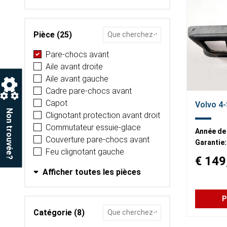
Pièce (25)
Pare-chocs avant
Aile avant droite
Aile avant gauche
Cadre pare-chocs avant
Capot
Volvo 4-
Non trouvée?
Clignotant protection avant droit
Commutateur essuie-glace
Année de
Couverture pare-chocs avant
Garantie:
Feu clignotant gauche
€ 149
Afficher toutes les pièces
P
Catégorie (8)