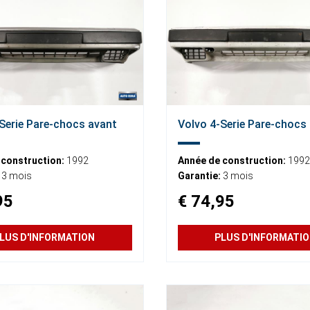
Serie Pare-chocs avant
Volvo 4-Serie Pare-chocs
 construction:
1992
Année de construction:
1992
3 mois
Garantie:
3 mois
95
€ 74,95
LUS D'INFORMATION
PLUS D'INFORMATI