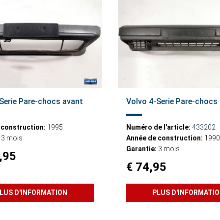
Serie Pare-chocs avant
Volvo 4-Serie Pare-chocs
 construction:
1995
Numéro de l'article:
433202
3 mois
Année de construction:
1990
Garantie:
3 mois
,95
€ 74,95
LUS D'INFORMATION
PLUS D'INFORMATI