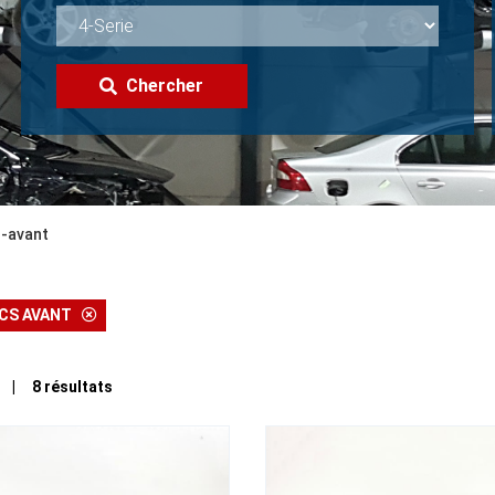
Chercher
s-avant
OCS AVANT
1 | 8 résultats