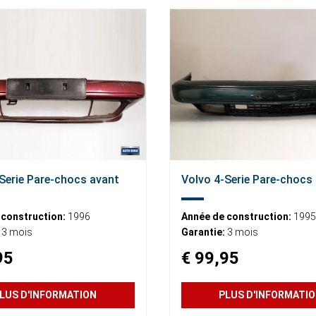
Serie Pare-chocs avant
Volvo 4-Serie Pare-chocs
 construction:
1996
Année de construction:
1995
3 mois
Garantie:
3 mois
95
€ 99,95
LUS D'INFORMATION
PLUS D'INFORMATI