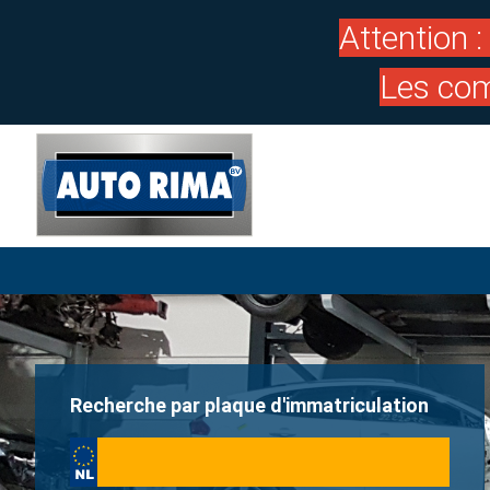
Attention 
Les com
Recherche par plaque d'immatriculation