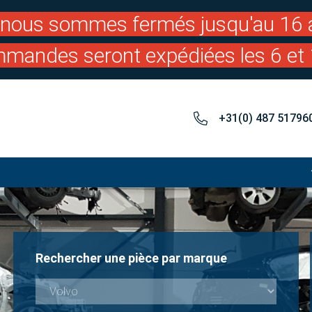
: nous sommes fermés jusqu'au 16 a
mandes seront expédiées les 6 et 
+31(0) 487 51796
Rechercher une pièce par marque