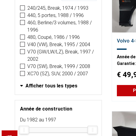
240/245, Break, 1974 / 1993
440, 5 portes, 1988 / 1996
460, Berline/3 volumes, 1988 /
1996
480, Coupé, 1986 / 1996
Volvo 4-
V40 (VW), Break, 1995 / 2004
V70 (GW/LW/LZ), Break, 1997 /
Année de
2002
Garantie:
V70 (SW), Break, 1999 / 2008
€ 49,
XC70 (SZ), SUV, 2000 / 2007
Afficher tous les types
P
Année de construction
Du 1982 au 1997