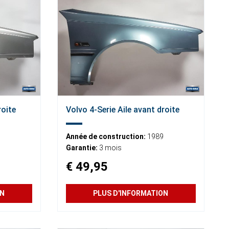
roite
Volvo 4-Serie Aile avant droite
Année de construction:
1989
Garantie:
3 mois
€ 49,95
ON
PLUS D'INFORMATION