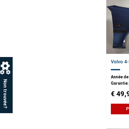
Volvo 4-
Année de
Non trouvée?
Garantie:
€ 49,
P