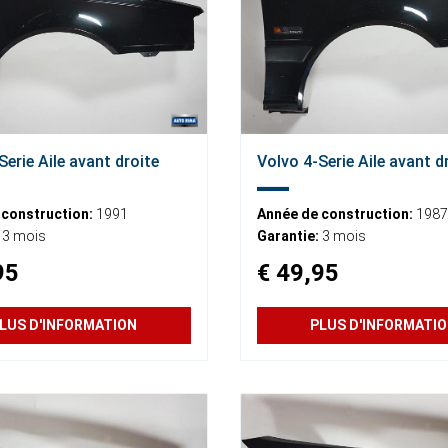
Serie Aile avant droite
Volvo 4-Serie Aile avant d
 construction:
1991
Année de construction:
1987
3 mois
Garantie:
3 mois
95
€ 49,95
LUS D'INFORMATION
PLUS D'INFORMATI