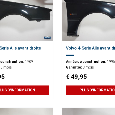
Serie Aile avant droite
Volvo 4-Serie Aile avant d
 construction:
1989
Année de construction:
1995
3 mois
Garantie:
3 mois
95
€ 49,95
LUS D'INFORMATION
PLUS D'INFORMATI