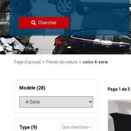
Chercher
Page d'accueil
Pièces de voiture
volvo 4-serie
Modèle (28)
Page 1 de 
Type (9)