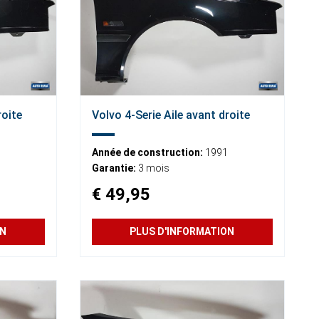
roite
Volvo 4-Serie Aile avant droite
Année de construction:
1991
Garantie:
3 mois
€ 49,95
ON
PLUS D'INFORMATION