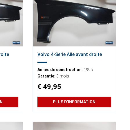
roite
Volvo 4-Serie Aile avant droite
Année de construction:
1995
Garantie:
3 mois
€ 49,95
ON
PLUS D'INFORMATION