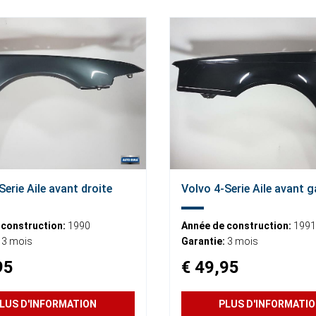
Serie Aile avant droite
Volvo 4-Serie Aile avant 
 construction:
1990
Année de construction:
1991
3 mois
Garantie:
3 mois
95
€ 49,95
LUS D'INFORMATION
PLUS D'INFORMATI