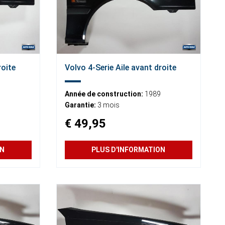
roite
Volvo 4-Serie Aile avant droite
Année de construction:
1989
Garantie:
3 mois
€ 49,95
ON
PLUS D'INFORMATION