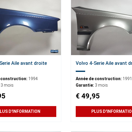
Serie Aile avant droite
Volvo 4-Serie Aile avant d
 construction:
1994
Année de construction:
1991
3 mois
Garantie:
3 mois
95
€ 49,95
LUS D'INFORMATION
PLUS D'INFORMATI