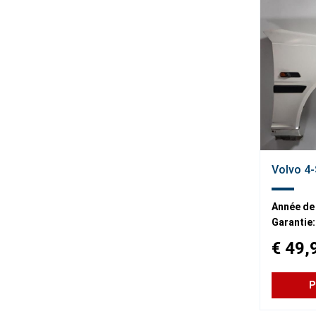
Volvo 4-
Année de
Garantie:
€ 49,
P