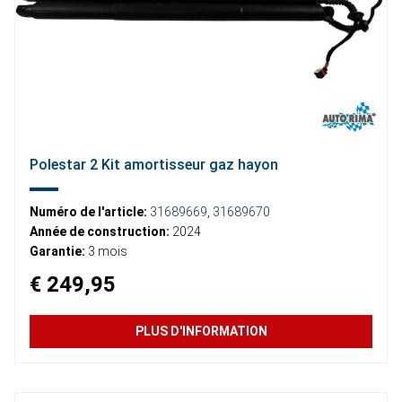
Polestar 2 Kit amortisseur gaz hayon
Numéro de l'article:
31689669
,
31689670
Année de construction:
2024
Garantie:
3 mois
€ 249,95
PLUS D'INFORMATION