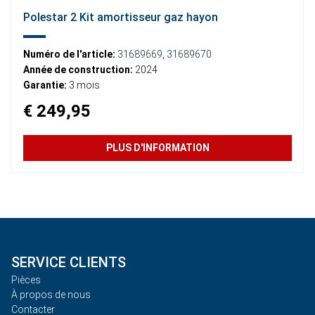
Polestar 2 Kit amortisseur gaz hayon
Numéro de l'article:
31689669
,
31689670
Année de construction:
2024
Garantie:
3 mois
€ 249,95
PLUS D'INFORMATION
SERVICE CLIENTS
Pièces
À propos de nous
Contacter