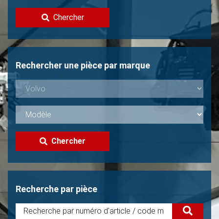
Contacter
Chercher
Vendre une Volvo?
Non trouvée?
Rechercher une pièce par marque
Chercher
Recherche par pièce