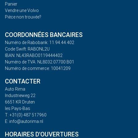
Panier
Vendre une Volvo
Pièce non trouvée?
COORDONNÉES BANCAIRES
Numéro de Rabobank: 11.94.44.402
Code Swift: RABONL2U
IBAN: NL43RABO0119444402
Numéro de TVA: NL8032.07700.B01
Numéro de commerce: 10041209
CONTACTER
Auto Rima
Industrieweg 22
6651 KR Druten
les Pays-Bas
T: +31(0) 487 517960
E: info@autorima.nl
HORAIRES D'OUVERTURES