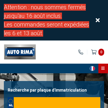
Attention : nous sommes fermés
jusqu'au 16 août inclus.
Les commandes seront expédiées
les 6 et 13 août.
0
Page d'accueil
Pièces
Recherche par plaque d'immatriculation
À propos de nous