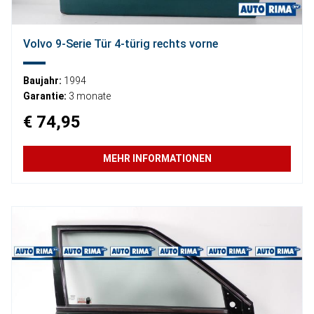
Volvo 9-Serie Tür 4-türig rechts vorne
Baujahr:
1994
Garantie:
3 monate
€ 74,95
MEHR INFORMATIONEN