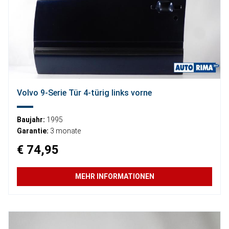
Volvo 9-Serie Tür 4-türig links vorne
Baujahr:
1995
Garantie:
3 monate
€ 74,95
MEHR INFORMATIONEN