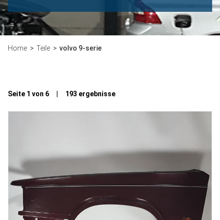
Home
Teile
volvo 9-serie
Seite 1 von 6 | 193 ergebnisse