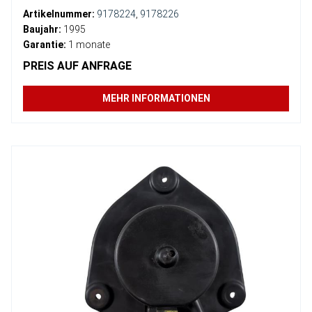
Artikelnummer:
9178224
,
9178226
Baujahr:
1995
Garantie:
1 monate
PREIS AUF ANFRAGE
MEHR INFORMATIONEN