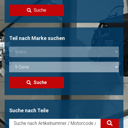
Kontakt
Suche
Volvo Verkaufen?
Nicht gefunden?
Teil nach Marke suchen
Suche
Suche nach Teile