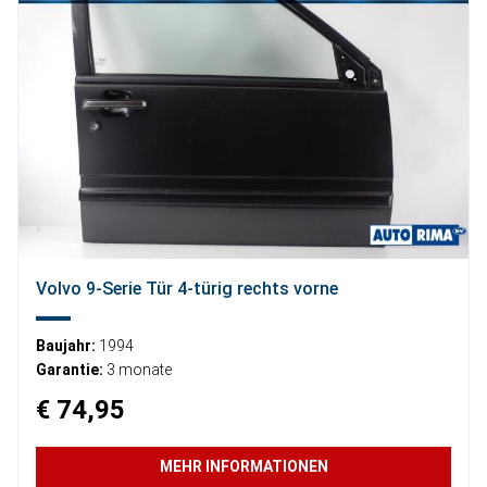
Volvo 9-Serie Tür 4-türig rechts vorne
Baujahr:
1994
Garantie:
3 monate
€ 74,95
MEHR INFORMATIONEN