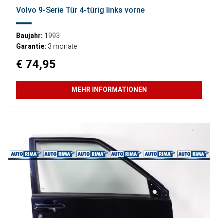
Volvo 9-Serie Tür 4-türig links vorne
Baujahr:
1993
Garantie:
3 monate
€ 74,95
MEHR INFORMATIONEN