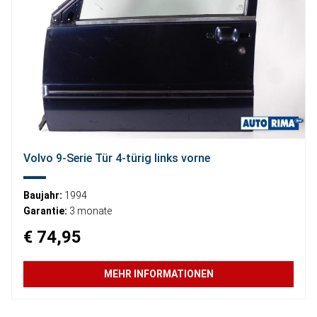
Volvo 9-Serie Tür 4-türig links vorne
Baujahr:
1994
Garantie:
3 monate
€ 74,95
MEHR INFORMATIONEN