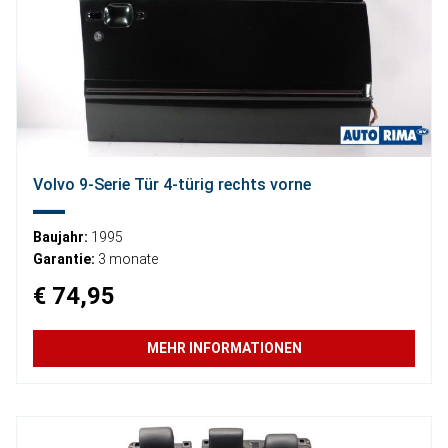
Volvo 9-Serie Tür 4-türig rechts vorne
Baujahr:
1995
Garantie:
3 monate
€ 74,95
MEHR INFORMATIONEN