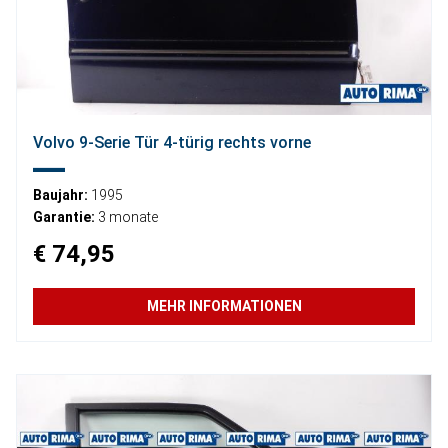
Volvo 9-Serie Tür 4-türig rechts vorne
Baujahr:
1995
Garantie:
3 monate
€ 74,95
MEHR INFORMATIONEN