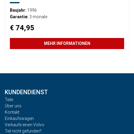
Baujahr:
1996
Garantie:
3 monate
€ 74,95
MEHR INFORMATIONEN
KUNDENDIENST
Teile
Über uns
Kontakt
Einkaufswagen
Verkaufe einen Volvo
Teil nicht gefunden?