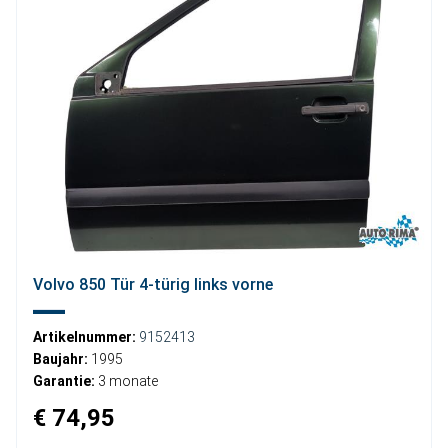
Volvo 850 Tür 4-türig links vorne
Artikelnummer:
9152413
Baujahr:
1995
Garantie:
3 monate
€ 74,95