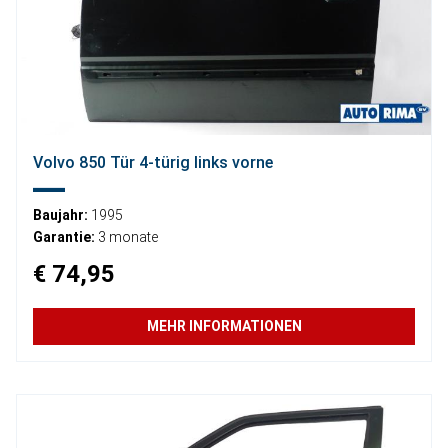
Volvo 850 Tür 4-türig links vorne
Baujahr:
1995
Garantie:
3 monate
€ 74,95
MEHR INFORMATIONEN