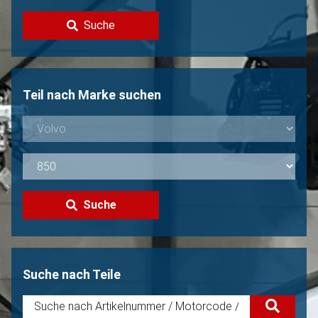
Kontakt
Suche
Volvo Verkaufen?
Nicht gefunden?
Teil nach Marke suchen
Suche
Suche nach Teile