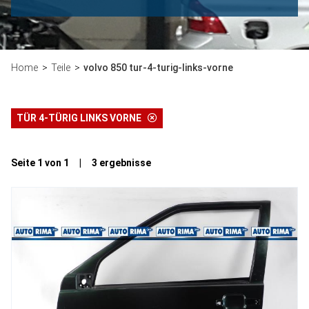
Home
Teile
volvo 850 tur-4-turig-links-vorne
TÜR 4-TÜRIG LINKS VORNE
Seite 1 von 1 | 3 ergebnisse