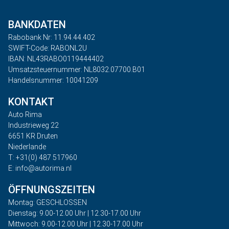
BANKDATEN
Rabobank Nr: 11.94.44.402
SWIFT-Code: RABONL2U
IBAN: NL43RABO0119444402
Umsatzsteuernummer: NL8032.07700.B01
Handelsnummer: 10041209
KONTAKT
Auto Rima
Industrieweg 22
6651 KR Druten
Niederlande
T: +31(0) 487 517960
E: info@autorima.nl
ÖFFNUNGSZEITEN
Montag: GESCHLOSSEN
Dienstag: 9.00-12.00 Uhr | 12.30-17.00 Uhr
Mittwoch: 9.00-12.00 Uhr | 12.30-17.00 Uhr