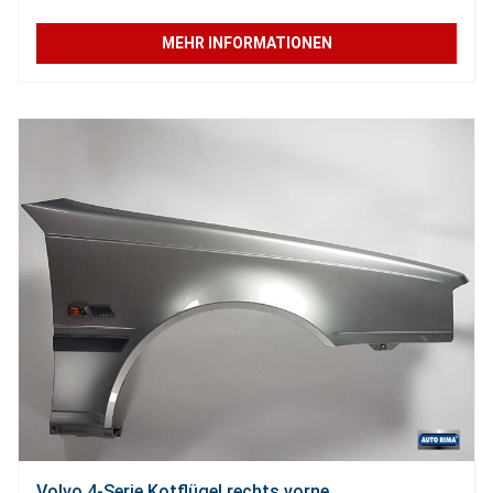
MEHR INFORMATIONEN
Volvo 4-Serie Kotflügel rechts vorne