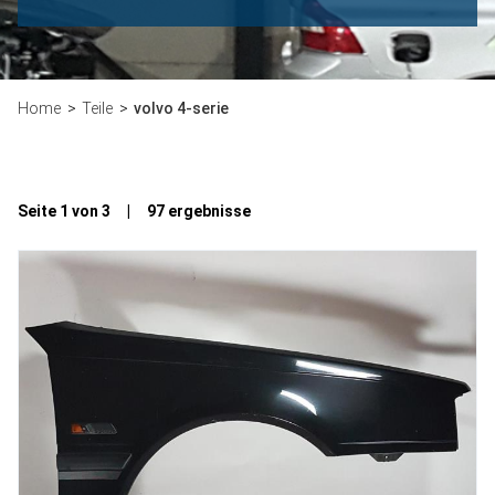
Home
Teile
volvo 4-serie
Seite 1 von 3 | 97 ergebnisse