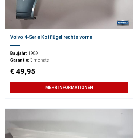
Volvo 4-Serie Kotflügel rechts vorne
Baujahr:
1989
Garantie:
3 monate
€ 49,95
MEHR INFORMATIONEN