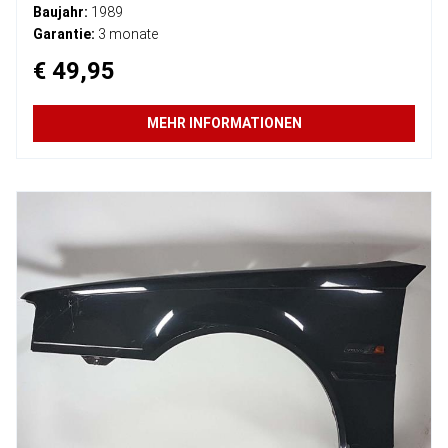
Baujahr:
1989
Garantie:
3 monate
€ 49,95
MEHR INFORMATIONEN