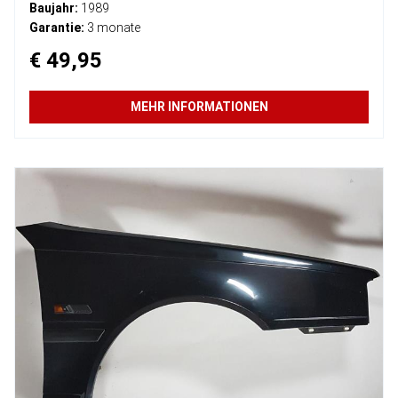
Baujahr:
1989
Garantie:
3 monate
€ 49,95
MEHR INFORMATIONEN