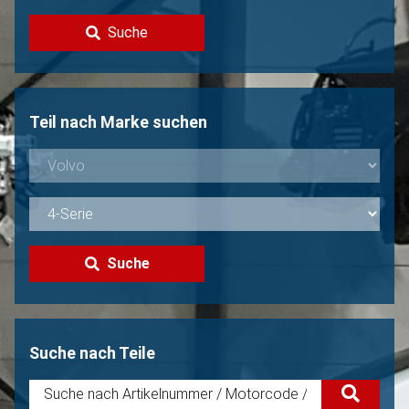
Kontakt
Suche
Volvo Verkaufen?
Nicht gefunden?
Teil nach Marke suchen
Suche
Suche nach Teile