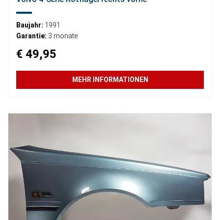
Baujahr:
1991
Garantie:
3 monate
€ 49,95
MEHR INFORMATIONEN