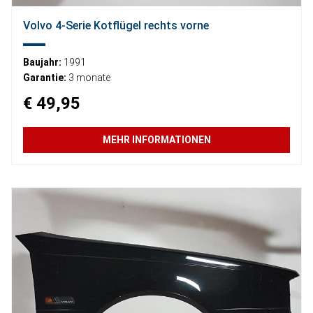
Volvo 4-Serie Kotflügel rechts vorne
Baujahr:
1991
Garantie:
3 monate
€ 49,95
MEHR INFORMATIONEN