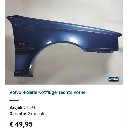
Volvo 4-Serie Kotflügel rechts vorne
Baujahr:
1994
Garantie:
3 monate
€ 49,95