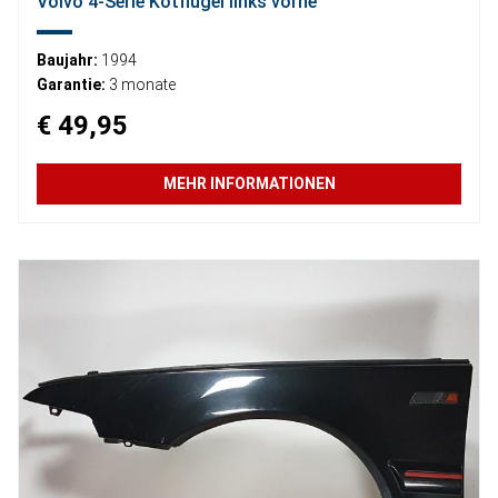
Volvo 4-Serie Kotflügel links vorne
Baujahr:
1994
Garantie:
3 monate
€ 49,95
MEHR INFORMATIONEN