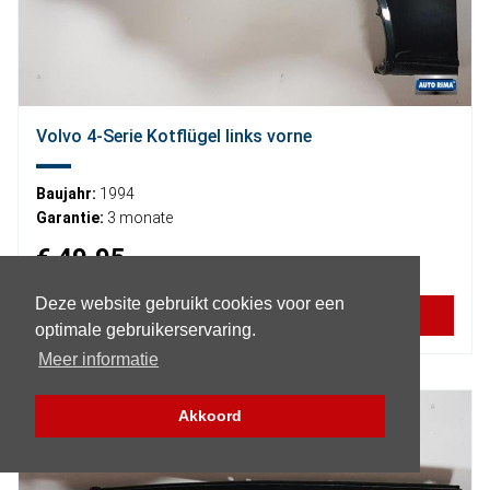
Volvo 4-Serie Kotflügel links vorne
Baujahr:
1994
Garantie:
3 monate
€ 49,95
Deze website gebruikt cookies voor een
MEHR INFORMATIONEN
optimale gebruikerservaring.
Meer informatie
Akkoord
Filter (Teile)