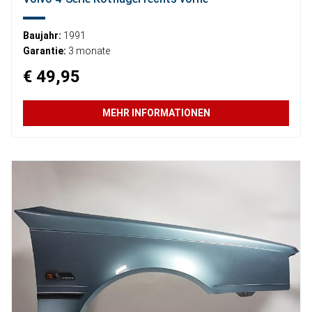
Baujahr:
1991
Garantie:
3 monate
€ 49,95
MEHR INFORMATIONEN