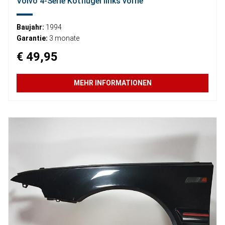
Volvo 4-Serie Kotflügel links vorne
Baujahr:
1994
Garantie:
3 monate
€ 49,95
MEHR INFORMATIONEN