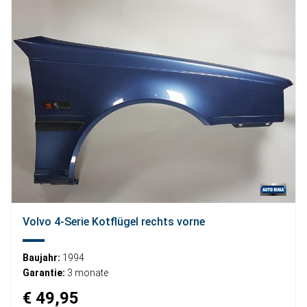
Volvo 4-Serie Kotflügel rechts vorne
Baujahr:
1994
Garantie:
3 monate
€ 49,95