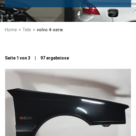
Home
Teile
volvo 4-serie
Seite 1 von 3 | 97 ergebnisse