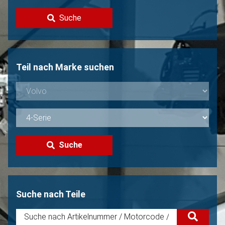
Kontakt
Suche
Volvo Verkaufen?
Nicht gefunden?
Teil nach Marke suchen
Suche
Suche nach Teile