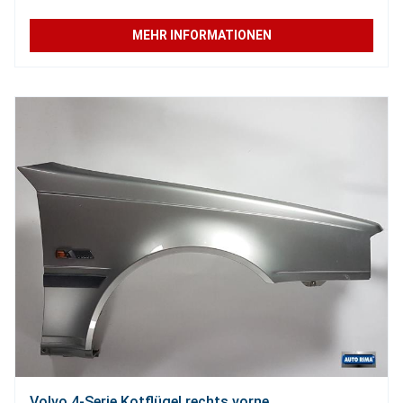
MEHR INFORMATIONEN
Volvo 4-Serie Kotflügel rechts vorne