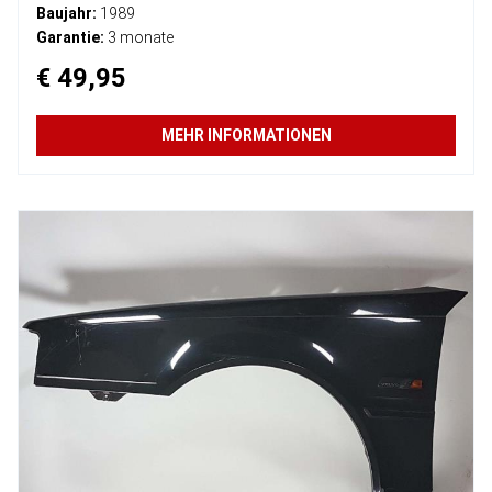
Baujahr:
1989
Garantie:
3 monate
€ 49,95
MEHR INFORMATIONEN