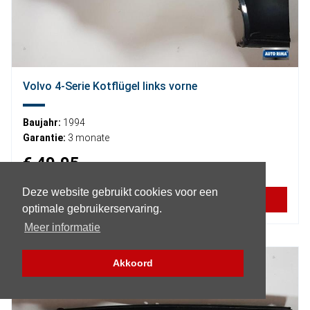
Volvo 4-Serie Kotflügel links vorne
Baujahr:
1994
Garantie:
3 monate
€ 49,95
Deze website gebruikt cookies voor een
MEHR INFORMATIONEN
optimale gebruikerservaring.
Meer informatie
Akkoord
Filter (Teile)