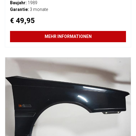
Baujahr:
1989
Garantie:
3 monate
€ 49,95
MEHR INFORMATIONEN