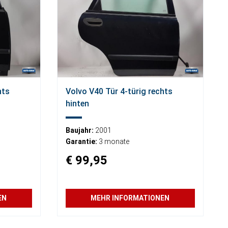
hts
Volvo V40 Tür 4-türig rechts
hinten
Baujahr:
2001
Garantie:
3 monate
€ 99,95
EN
MEHR INFORMATIONEN