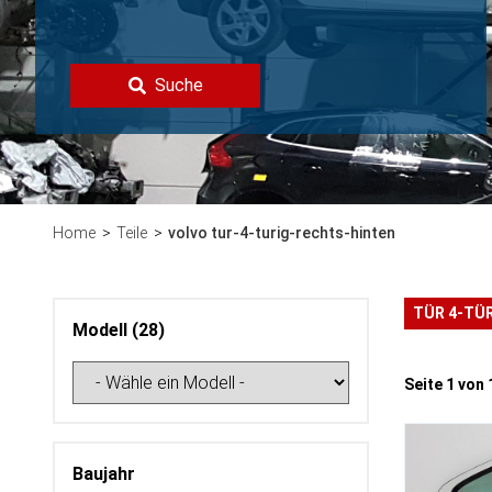
Suche
Home
Teile
volvo tur-4-turig-rechts-hinten
TÜR 4-TÜ
Modell (28)
Seite 1 vo
Baujahr