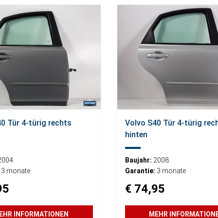
0 Tür 4-türig rechts
Volvo S40 Tür 4-türig rec
hinten
2004
Baujahr:
2008
3 monate
Garantie:
3 monate
95
€ 74,95
EHR INFORMATIONEN
MEHR INFORMATION