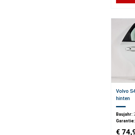
Volvo S4
hinten
Baujahr:
Garantie:
€ 74,