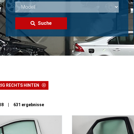
Suche
RIG RECHTS HINTEN
n 18 | 631 ergebnisse