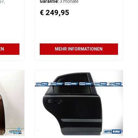
67
,
Garantie:
3 monate
€ 249,95
EN
MEHR INFORMATIONEN