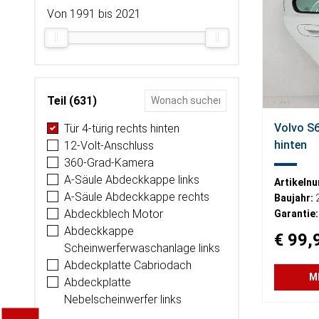
Von 1991 bis 2021
Teil (631)
Volvo S6
Tür 4-türig rechts hinten
hinten
12-Volt-Anschluss
360-Grad-Kamera
A-Säule Abdeckkappe links
Artikeln
A-Säule Abdeckkappe rechts
Baujahr:
Abdeckblech Motor
Garantie:
Abdeckkappe
€ 99,
Scheinwerferwaschanlage links
Abdeckplatte Cabriodach
M
Abdeckplatte
Nebelscheinwerfer links