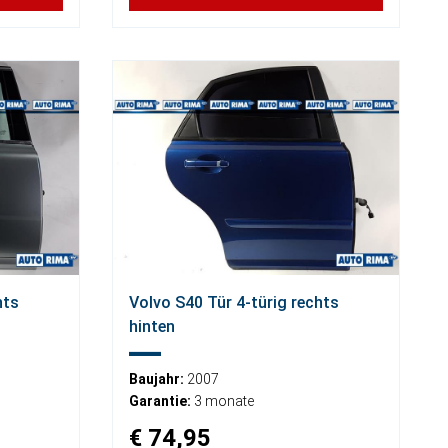
hts
Volvo S40 Tür 4-türig rechts
hinten
Baujahr:
2007
Garantie:
3 monate
€ 74,95