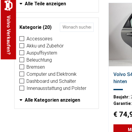
Alle Teile anzeigen
Volvo Verkaufen?
Kategorie (20)
Accessoires
Akku und Zubehör
Auspuffsystem
Beleuchtung
Bremsen
Computer und Elektronik
Volvo S4
Dashboard und Schalter
hinten
Innenausstattung und Polster
Baujahr:
Alle Kategorien anzeigen
Garantie:
€ 74,
M