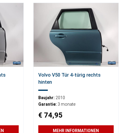
hts
Volvo V50 Tür 4-türig rechts
hinten
Baujahr:
2010
Garantie:
3 monate
€ 74,95
EN
MEHR INFORMATIONEN