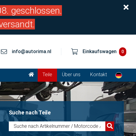
.08. geschlossen.
versandt.
info@autorima.nl
Einkaufswagen
0
Teile
Über uns
Kontakt
Suche nach Teile