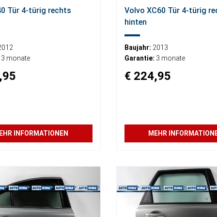
0 Tür 4-türig rechts
Volvo XC60 Tür 4-türig re
hinten
2012
Baujahr:
2013
3 monate
Garantie:
3 monate
,95
€ 224,95
EHR INFORMATIONEN
MEHR INFORMATION